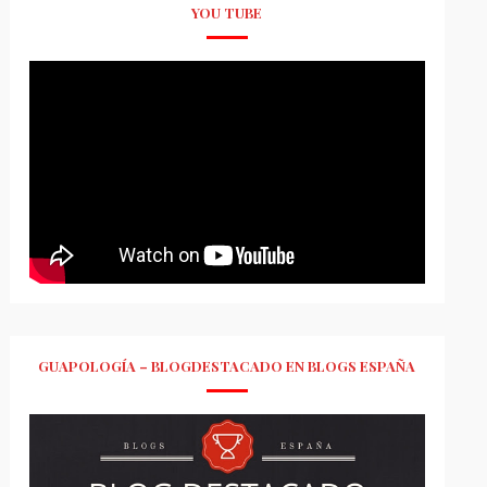
YOU TUBE
GUAPOLOGÍA – BLOGDESTACADO EN BLOGS ESPAÑA