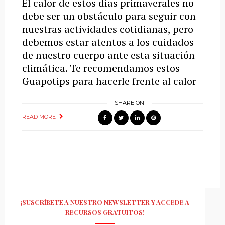
El calor de estos días primaverales no
debe ser un obstáculo para seguir con
nuestras actividades cotidianas, pero
debemos estar atentos a los cuidados
de nuestro cuerpo ante esta situación
climática. Te recomendamos estos
Guapotips para hacerle frente al calor
SHARE ON
READ MORE
¡SUSCRÍBETE A NUESTRO NEWSLETTER Y ACCEDE A
RECURSOS GRATUITOS!