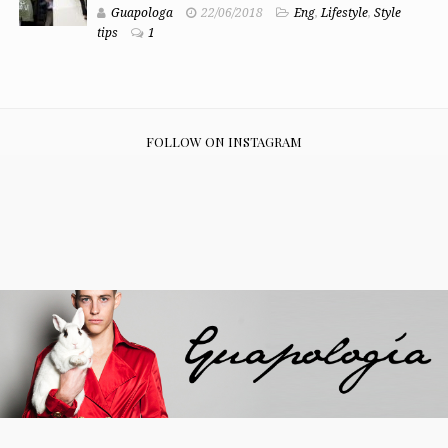
Guapologa
22/06/2018
Eng
,
Lifestyle
,
Style
tips
1
FOLLOW ON INSTAGRAM