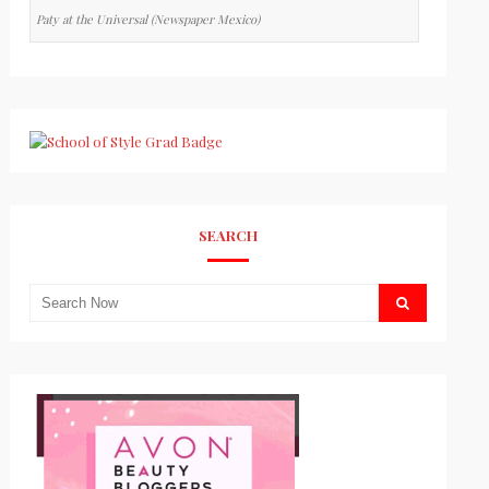
Paty at the Universal (Newspaper Mexico)
SEARCH