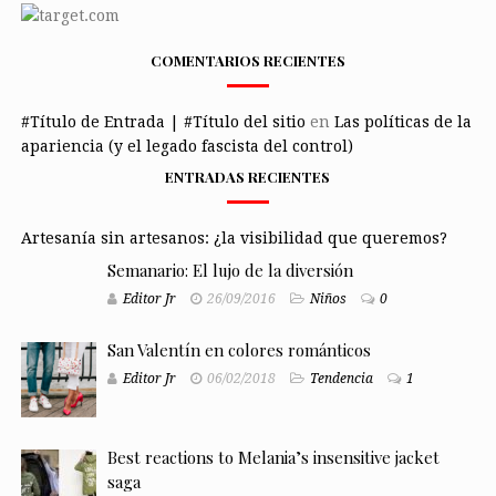
COMENTARIOS RECIENTES
#Título de Entrada | #Título del sitio
en
Las políticas de la
apariencia (y el legado fascista del control)
ENTRADAS RECIENTES
Artesanía sin artesanos: ¿la visibilidad que queremos?
Semanario: El lujo de la diversión
Editor Jr
26/09/2016
Niños
0
San Valentín en colores románticos
Editor Jr
06/02/2018
Tendencia
1
Best reactions to Melania’s insensitive jacket
saga