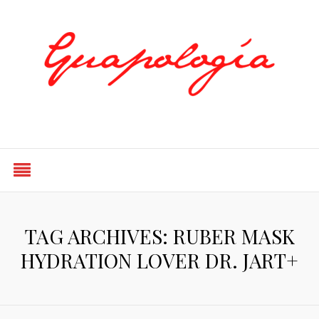
Styled by Paty
TAG ARCHIVES: RUBER MASK
HYDRATION LOVER DR. JART+