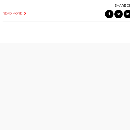
SHARE O
READ MORE