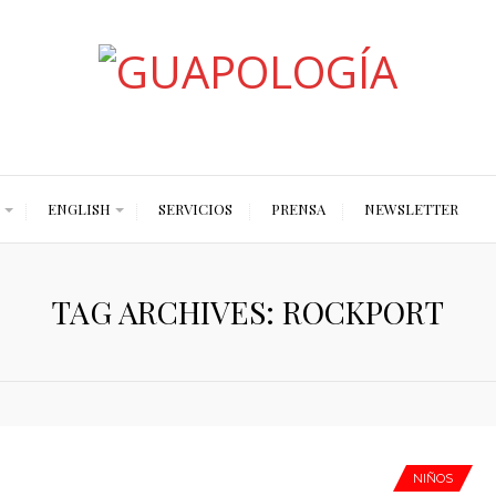
Styled by Paty
ENGLISH
SERVICIOS
PRENSA
NEWSLETTER
TAG ARCHIVES: ROCKPORT
NIÑOS