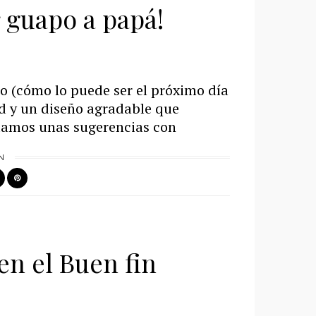
r guapo a papá!
o (cómo lo puede ser el próximo día
ad y un diseño agradable que
e damos unas sugerencias con
N
en el Buen fin