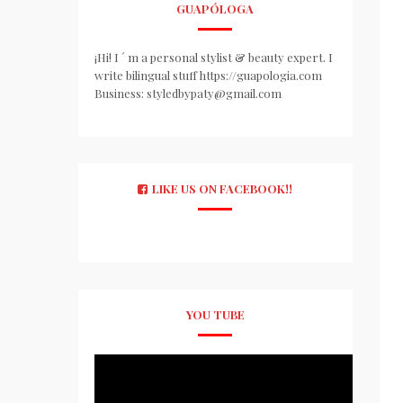
GUAPÓLOGA
¡Hi! I ´ m a personal stylist & beauty expert. I
write bilingual stuff https://guapologia.com
Business: styledbypaty@gmail.com
LIKE US ON FACEBOOK!!
YOU TUBE