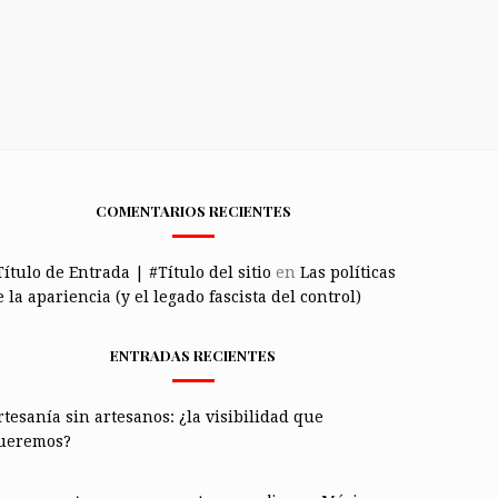
COMENTARIOS RECIENTES
Título de Entrada | #Título del sitio
en
Las políticas
 la apariencia (y el legado fascista del control)
ENTRADAS RECIENTES
rtesanía sin artesanos: ¿la visibilidad que
ueremos?