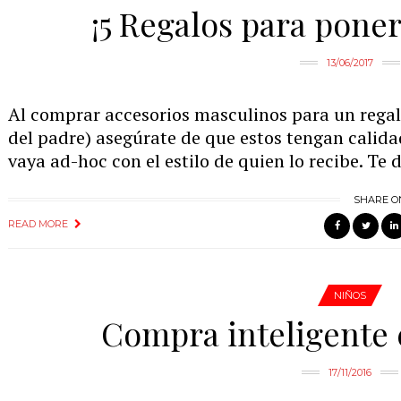
¡5 Regalos para pone
13/06/2017
Al comprar accesorios masculinos para un regal
del padre) asegúrate de que estos tengan calid
vaya ad-hoc con el estilo de quien lo recibe. T
SHARE O
READ MORE
NIÑOS
Compra inteligente 
17/11/2016