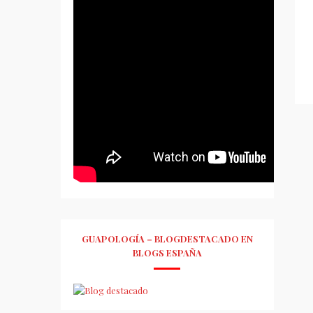
GUAPOLOGÍA – BLOGDESTACADO EN
BLOGS ESPAÑA