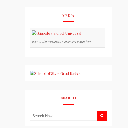
MEDIA
Paty at the Universal (Newspaper Mexico)
SEARCH