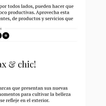
 por todos lados, pueden hacer que
oco productivas. Aprovecha esta
ntes, de productos y servicios que
N
ax & chic!
marcas que presentan sus nuevas
omentos para cultivar la belleza
se refleje en el exterior.