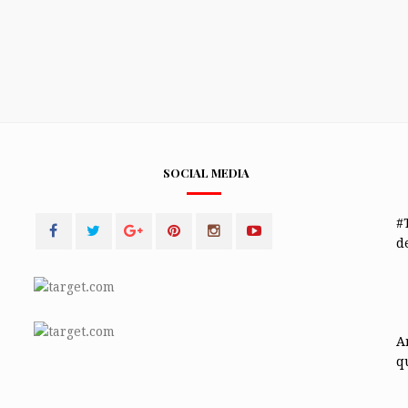
SOCIAL MEDIA
#
de
A
q