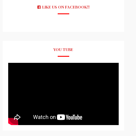
LIKE US ON FACEBOOK!!
YOU TUBE