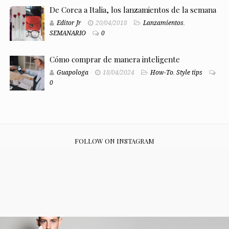
De Corea a Italia, los lanzamientos de la semana
Editor Jr
20/04/2018
Lanzamientos
,
SEMANARIO
0
Cómo comprar de manera inteligente
Guapologa
18/04/2024
How-To
,
Style tips
0
FOLLOW ON INSTAGRAM