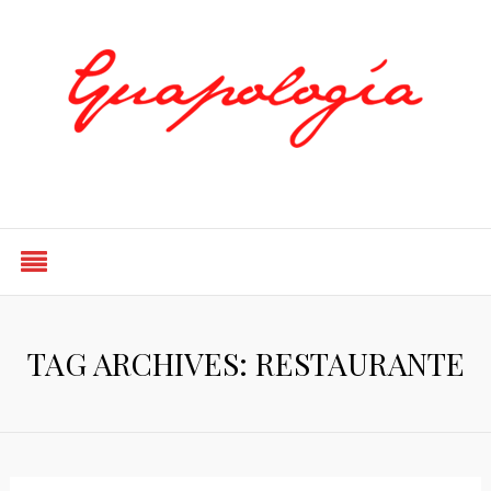
Styled by Paty
TAG ARCHIVES: RESTAURANTE