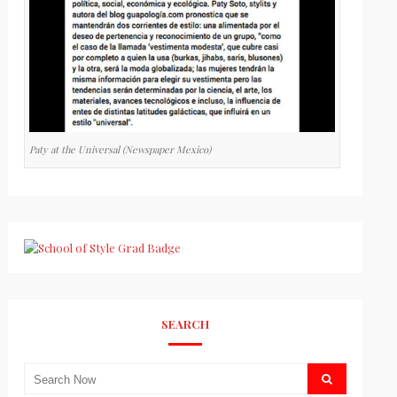
Paty at the Universal (Newspaper Mexico)
SEARCH