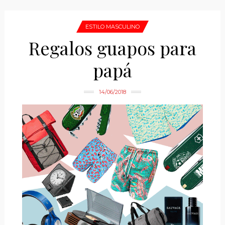
ESTILO MASCULINO
Regalos guapos para
papá
14/06/2018