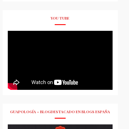
YOU TUBE
GUAPOLOGÍA – BLOGDESTACADO EN BLOGS ESPAÑA