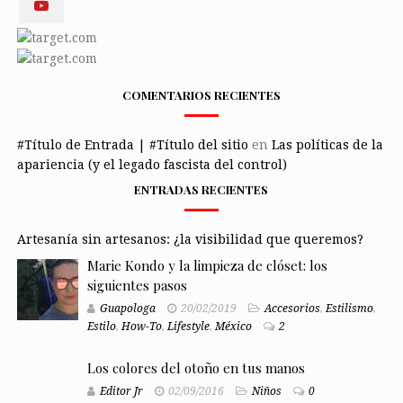
COMENTARIOS RECIENTES
#Título de Entrada | #Título del sitio
en
Las políticas de la
apariencia (y el legado fascista del control)
ENTRADAS RECIENTES
Artesanía sin artesanos: ¿la visibilidad que queremos?
Marie Kondo y la limpieza de clóset: los
siguientes pasos
Guapologa
20/02/2019
Accesorios
,
Estilismo
,
Estilo
,
How-To
,
Lifestyle
,
México
2
Los colores del otoño en tus manos
Editor Jr
02/09/2016
Niños
0