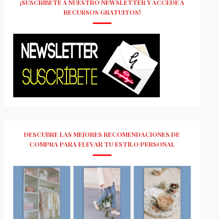
¡SUSCRÍBETE A NUESTRO NEWSLETTER Y ACCEDE A
RECURSOS GRATUITOS!
DESCUBRE LAS MEJORES RECOMENDACIONES DE
COMPRA PARA ELEVAR TU ESTILO PERSONAL