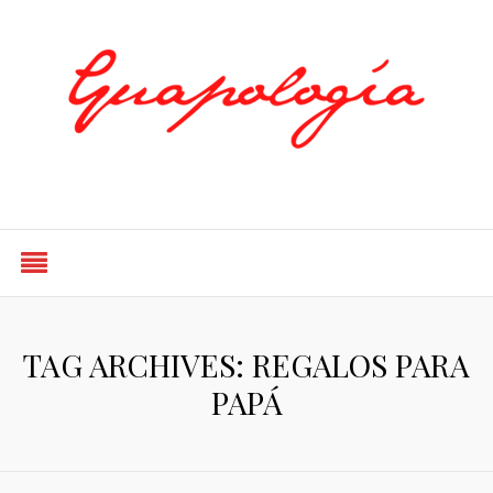
Styled by Paty
TAG ARCHIVES: REGALOS PARA
PAPÁ