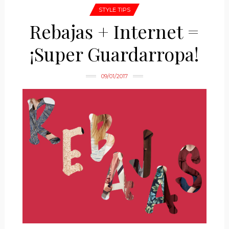
STYLE TIPS
Rebajas + Internet =
¡Super Guardarropa!
09/01/2017