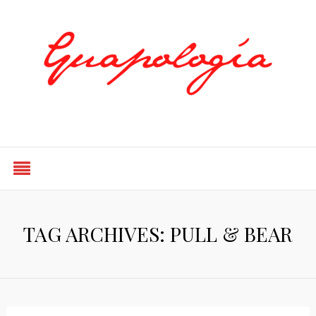
Styled by Paty
TAG ARCHIVES: PULL & BEAR