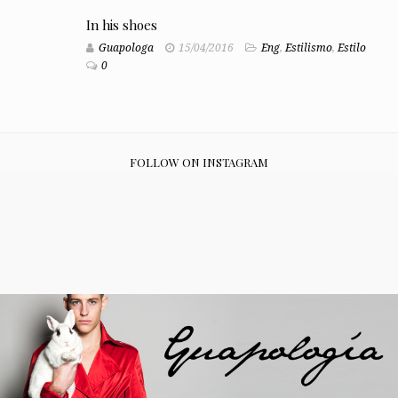
In his shoes
Guapologa
15/04/2016
Eng
,
Estilismo
,
Estilo
0
FOLLOW ON INSTAGRAM