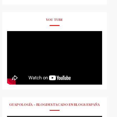
YOU TUBE
GUAPOLOGÍA – BLOGDESTACADO EN BLOGS ESPAÑA