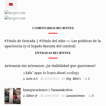
COMENTARIOS RECIENTES
#Título de Entrada | #Título del sitio
en
Las políticas de la
apariencia (y el legado fascista del control)
ENTRADAS RECIENTES
Artesanía sin artesanos: ¿la visibilidad que queremos?
3 kids’ apps to learn about ecology
Izzie A-S
13/05/2016
Eng
,
Mini's
5
Inauguraciones y lanzamientos
Editor Jr
14/05/2018
Lanzamientos
0