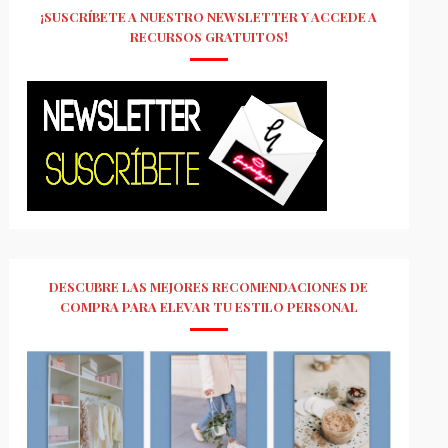
¡SUSCRÍBETE A NUESTRO NEWSLETTER Y ACCEDE A
RECURSOS GRATUITOS!
DESCUBRE LAS MEJORES RECOMENDACIONES DE
COMPRA PARA ELEVAR TU ESTILO PERSONAL