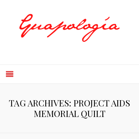
Styled by Paty
TAG ARCHIVES: PROJECT AIDS
MEMORIAL QUILT