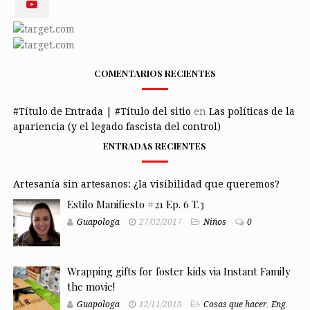
COMENTARIOS RECIENTES
#Título de Entrada | #Título del sitio
en
Las políticas de la
apariencia (y el legado fascista del control)
ENTRADAS RECIENTES
Artesanía sin artesanos: ¿la visibilidad que queremos?
Estilo Manifiesto #21 Ep. 6 T.3
Guapologa
27/02/2017
Niños
0
Wrapping gifts for foster kids via Instant Family
the movie!
Guapologa
12/11/2018
Cosas que hacer
,
Eng
,