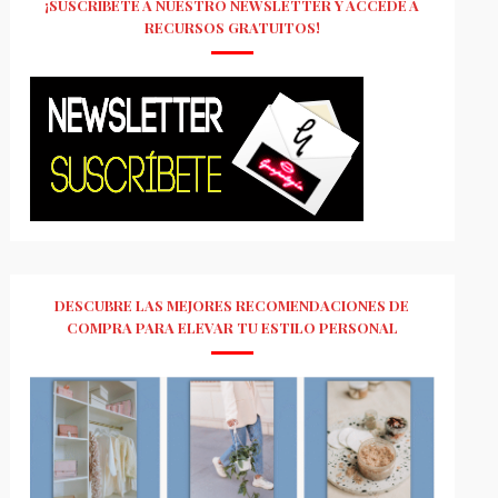
¡SUSCRÍBETE A NUESTRO NEWSLETTER Y ACCEDE A
RECURSOS GRATUITOS!
DESCUBRE LAS MEJORES RECOMENDACIONES DE
COMPRA PARA ELEVAR TU ESTILO PERSONAL