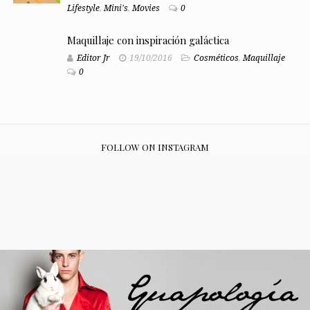
Lifestyle
,
Mini's
,
Movies
0
Maquillaje con inspiración galáctica
Editor Jr
19/10/2016
Cosméticos
,
Maquillaje
0
FOLLOW ON INSTAGRAM