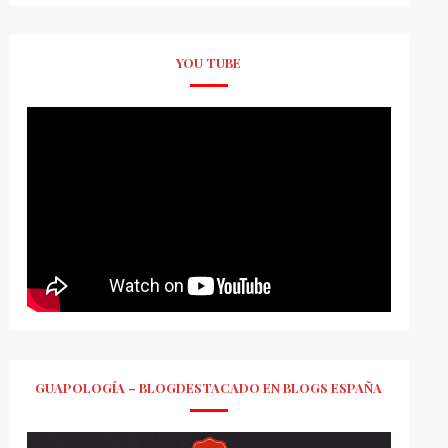
YOU TUBE
GUAPOLOGÍA – BLOGDESTACADO EN BLOGS ESPAÑA