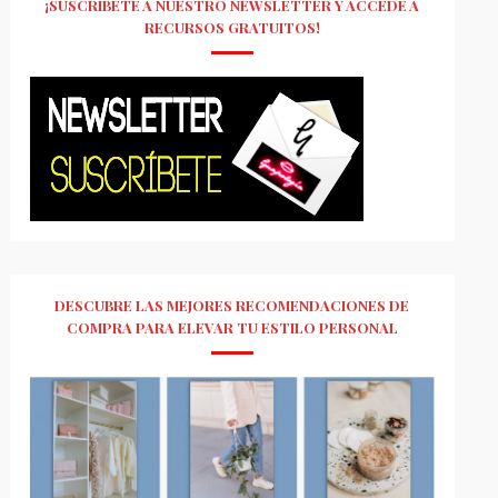
¡SUSCRÍBETE A NUESTRO NEWSLETTER Y ACCEDE A
RECURSOS GRATUITOS!
DESCUBRE LAS MEJORES RECOMENDACIONES DE
COMPRA PARA ELEVAR TU ESTILO PERSONAL