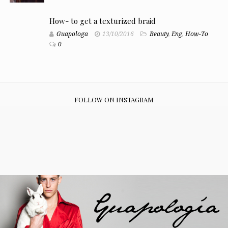
How- to get a texturized braid
Guapologa
13/10/2016
Beauty
,
Eng
,
How-To
0
FOLLOW ON INSTAGRAM