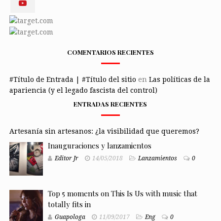
COMENTARIOS RECIENTES
#Título de Entrada | #Título del sitio
en
Las políticas de la
apariencia (y el legado fascista del control)
ENTRADAS RECIENTES
Artesanía sin artesanos: ¿la visibilidad que queremos?
Inauguraciones y lanzamientos
Editor Jr
14/05/2018
Lanzamientos
0
Top 5 moments on This Is Us with music that
totally fits in
Guapologa
11/09/2017
Eng
0