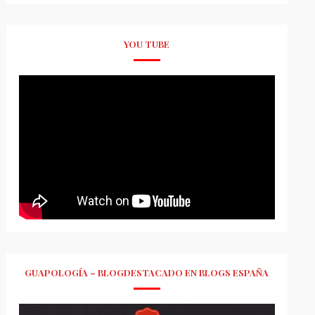
YOU TUBE
GUAPOLOGÍA – BLOGDESTACADO EN BLOGS ESPAÑA