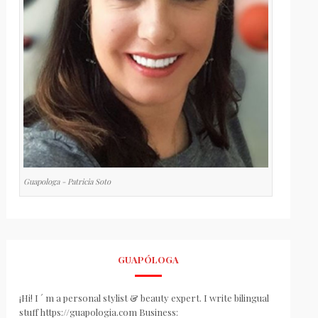
Guapologa - Patricia Soto
GUAPÓLOGA
¡Hi! I ´ m a personal stylist & beauty expert. I write bilingual
stuff https://guapologia.com Business: