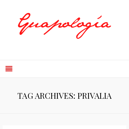
Styled by Paty
TAG ARCHIVES: PRIVALIA