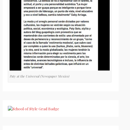
Paty at the Universal (Newspaper Mexico)