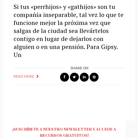
Si tus «perrhijos» y «gathijos» son tu
compañía inseparable, tal vez lo que te
funcione mejor la próxima vez que
salgas de la ciudad sea llevártelos
contigo en lugar de dejarlos con
alguien o en una pensión. Para Gipsy.
Un
SHARE ON
READ MORE
¡SUSCRÍBETE A NUESTRO NEWSLETTER Y ACCEDE A
RECURSOS GRATUITOS!