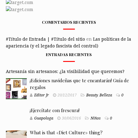
COMENTARIOS RECIENTES
#Título de Entrada | #Título del sitio
en
Las políticas de la
apariencia (y el legado fascista del control)
ENTRADAS RECIENTES
Artesanía sin artesanos: ¿la visibilidad que queremos?
¡Ediciones navideñas que te encantarán! Guía de
regalos
Editor Jr
20/12/2017
Beauty
,
Belleza
0
¡Ejercítate con frescura!
Guapologa
30/06/2016
Niños
0
What is that «Diet Culture» thing?