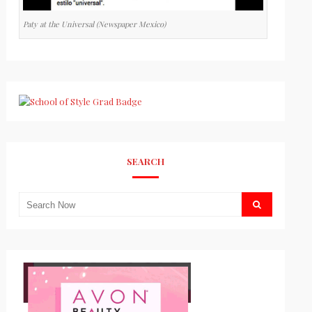
Paty at the Universal (Newspaper Mexico)
SEARCH