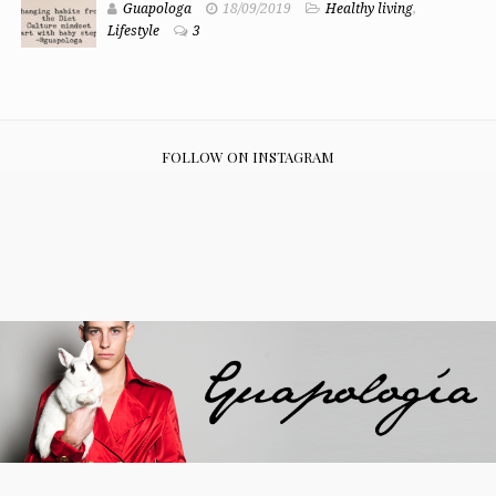
Guapologa
18/09/2019
Healthy living
,
Lifestyle
3
FOLLOW ON INSTAGRAM