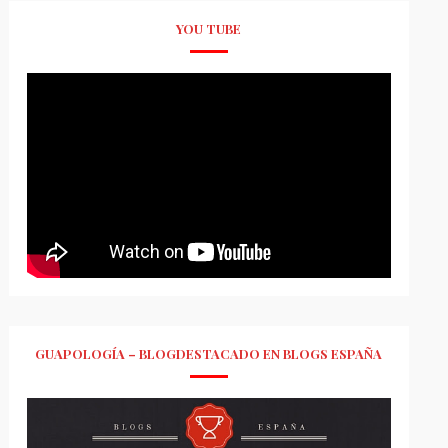
YOU TUBE
GUAPOLOGÍA – BLOGDESTACADO EN BLOGS ESPAÑA