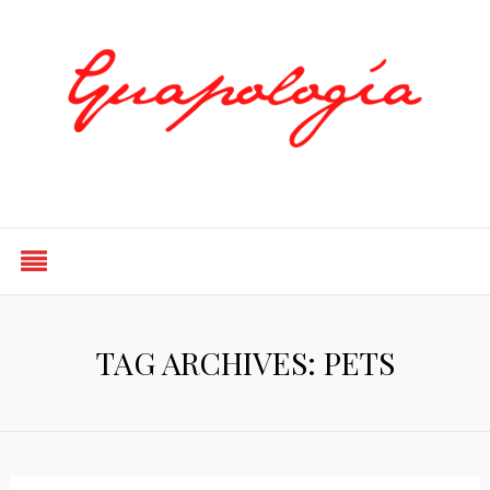
Styled by Paty
TAG ARCHIVES: PETS