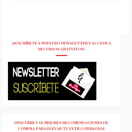
¡SUSCRÍBETE A NUESTRO NEWSLETTER Y ACCEDE A
RECURSOS GRATUITOS!
DESCUBRE LAS MEJORES RECOMENDACIONES DE
COMPRA PARA ELEVAR TU ESTILO PERSONAL