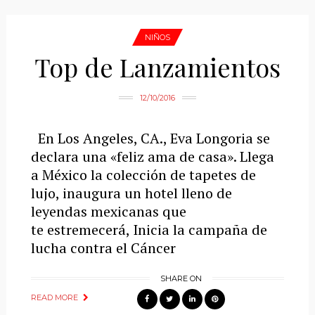
NIÑOS
Top de Lanzamientos
12/10/2016
En Los Angeles, CA., Eva Longoria se
declara una «feliz ama de casa». Llega
a México la colección de tapetes de
lujo, inaugura un hotel lleno de
leyendas mexicanas que
te estremecerá, Inicia la campaña de
lucha contra el Cáncer
SHARE ON
READ MORE