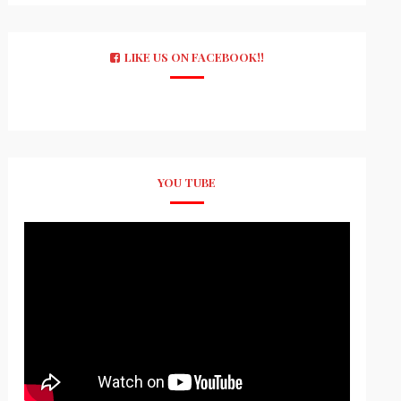
LIKE US ON FACEBOOK!!
YOU TUBE