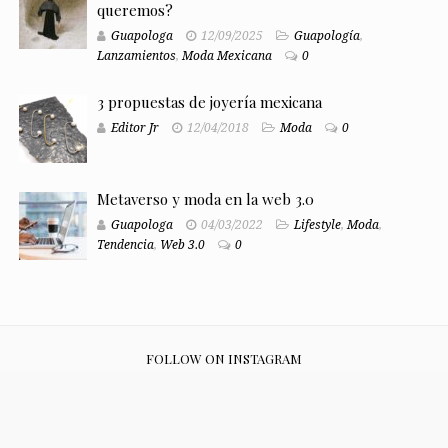
queremos?
Guapologa
12/09/2025
Guapología
,
Lanzamientos
,
Moda Mexicana
0
3 propuestas de joyería mexicana
Editor Jr
12/04/2018
Moda
0
Metaverso y moda en la web 3.0
Guapologa
04/03/2022
Lifestyle
,
Moda
,
Tendencia
,
Web 3.0
0
FOLLOW ON INSTAGRAM