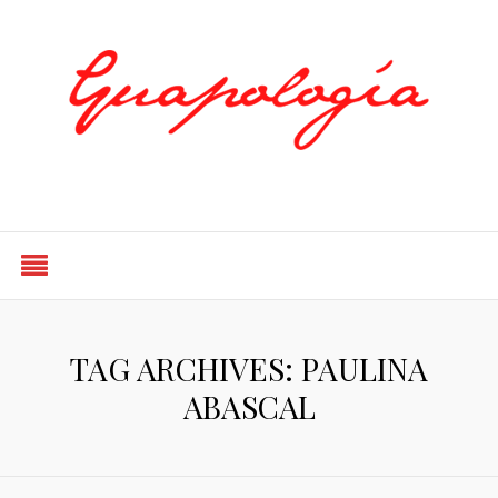
Styled by Paty
TAG ARCHIVES: PAULINA
ABASCAL