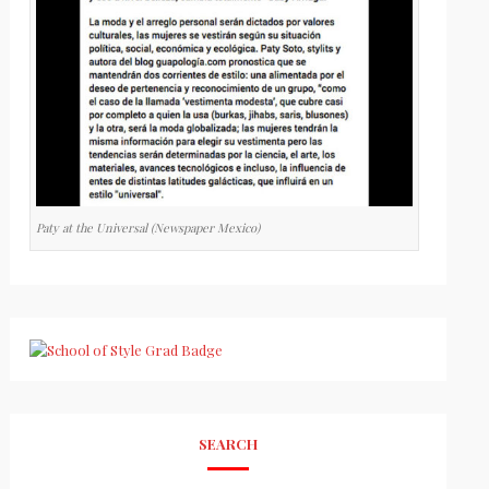
Paty at the Universal (Newspaper Mexico)
SEARCH