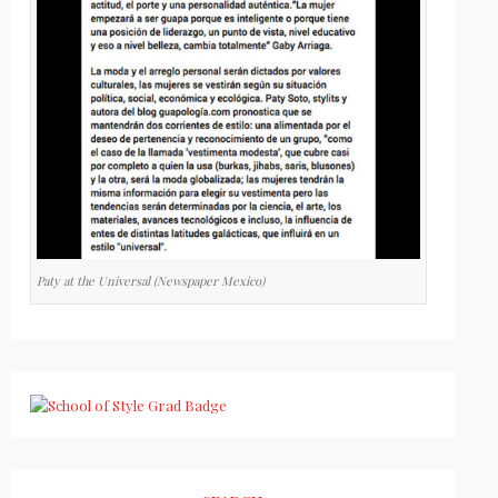
Paty at the Universal (Newspaper Mexico)