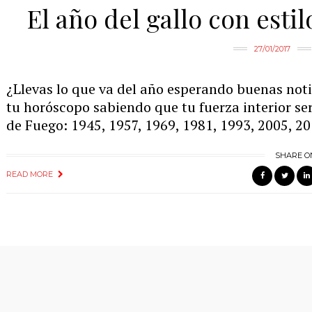
El año del gallo con esti
27/01/2017
¿Llevas lo que va del año esperando buenas noti
tu horóscopo sabiendo que tu fuerza interior ser
de Fuego: 1945, 1957, 1969, 1981, 1993, 2005, 2
SHARE O
READ MORE