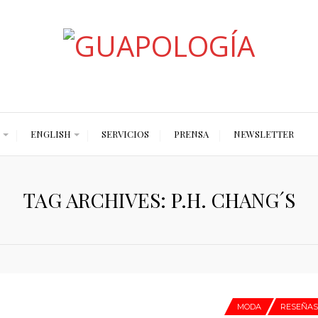
Styled by Paty
ENGLISH
SERVICIOS
PRENSA
NEWSLETTER
TAG ARCHIVES: P.H. CHANG´S
MODA
RESEÑA