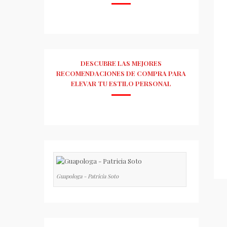
DESCUBRE LAS MEJORES
RECOMENDACIONES DE COMPRA PARA
ELEVAR TU ESTILO PERSONAL
Guapologa - Patricia Soto