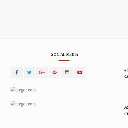
SOCIAL MEDIA
#
de
A
q