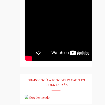
GUAPOLOGÍA – BLOGDESTACADO EN
BLOGS ESPAÑA