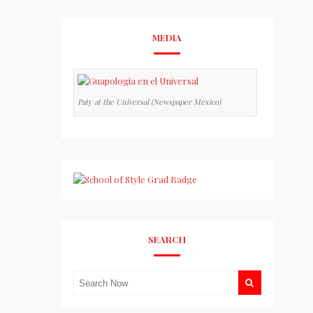
MEDIA
Paty at the Universal (Newspaper Mexico)
SEARCH