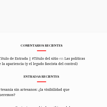
COMENTARIOS RECIENTES
Título de Entrada | #Título del sitio
en
Las políticas
 la apariencia (y el legado fascista del control)
ENTRADAS RECIENTES
rtesanía sin artesanos: ¿la visibilidad que
ueremos?