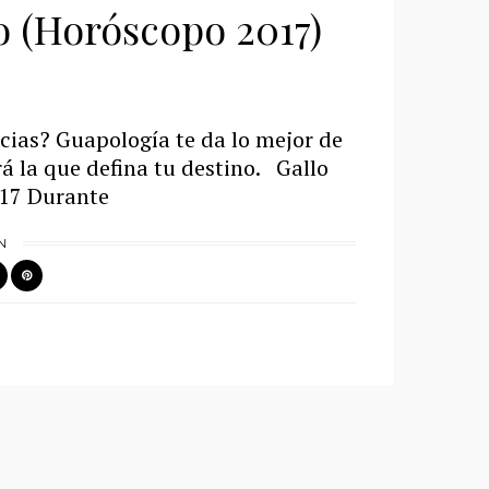
lo (Horóscopo 2017)
cias? Guapología te da lo mejor de
á la que defina tu destino. Gallo
017 Durante
N