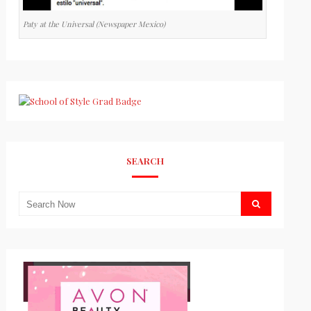
Paty at the Universal (Newspaper Mexico)
SEARCH