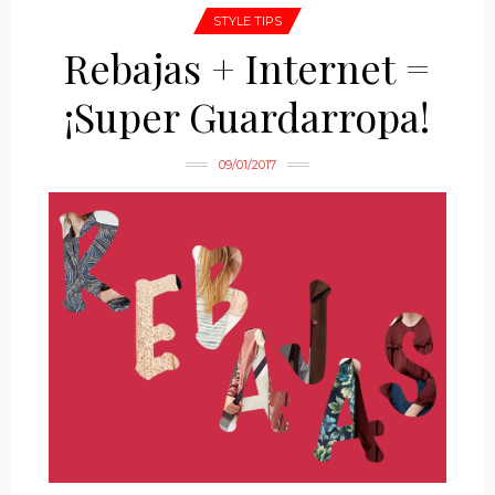
STYLE TIPS
Rebajas + Internet =
¡Super Guardarropa!
09/01/2017