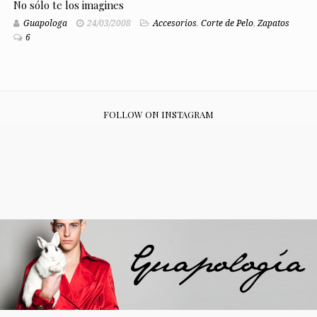
No sólo te los imagines
Guapologa
24/03/2008
Accesorios
,
Corte de Pelo
,
Zapatos
6
FOLLOW ON INSTAGRAM