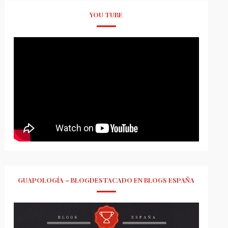
YOU TUBE
GUAPOLOGÍA – BLOGDESTACADO EN BLOGS ESPAÑA