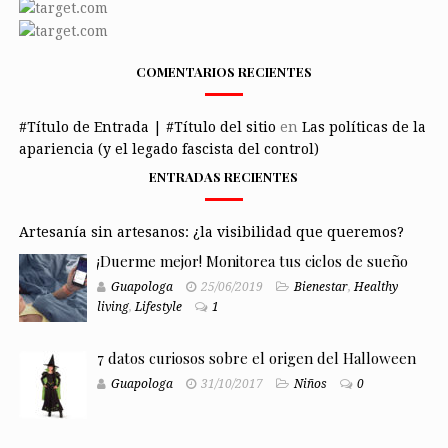
COMENTARIOS RECIENTES
#Título de Entrada | #Título del sitio
en
Las políticas de la
apariencia (y el legado fascista del control)
ENTRADAS RECIENTES
Artesanía sin artesanos: ¿la visibilidad que queremos?
¡Duerme mejor! Monitorea tus ciclos de sueño
Guapologa
25/06/2019
Bienestar
,
Healthy
living
,
Lifestyle
1
7 datos curiosos sobre el origen del Halloween
Guapologa
31/10/2017
Niños
0