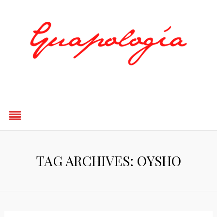
Styled by Paty
TAG ARCHIVES: OYSHO