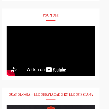
YOU TUBE
GUAPOLOGÍA – BLOGDESTACADO EN BLOGS ESPAÑA