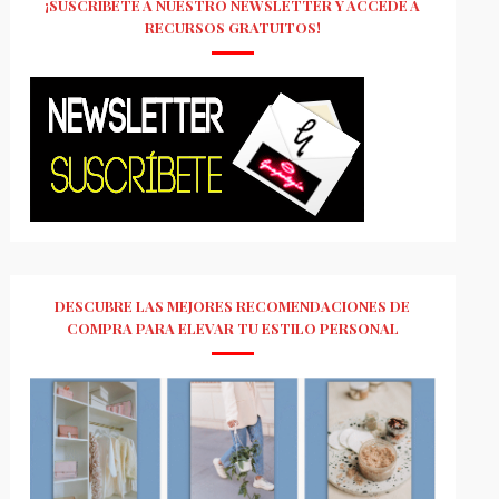
¡SUSCRÍBETE A NUESTRO NEWSLETTER Y ACCEDE A
RECURSOS GRATUITOS!
DESCUBRE LAS MEJORES RECOMENDACIONES DE
COMPRA PARA ELEVAR TU ESTILO PERSONAL