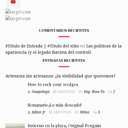
COMENTARIOS RECIENTES
#Título de Entrada | #Título del sitio
en
Las políticas de la
apariencia (y el legado fascista del control)
ENTRADAS RECIENTES
Artesanía sin artesanos: ¿la visibilidad que queremos?
How to rock your wedges
Guapologa
04/05/2016
Eng
,
How-To
2
Semanario ¡Lo más deseado!
Editor Jr
18/07/2016
Niños
3
Invierno en la playa, Original Penguin