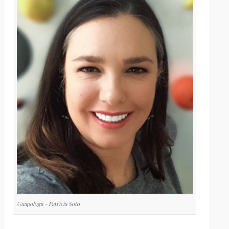
Guapologa - Patricia Soto