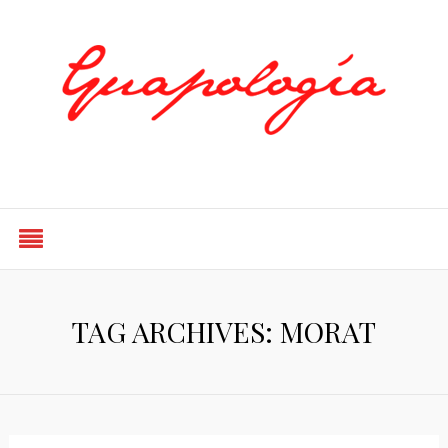
Styled by Paty
TAG ARCHIVES: MORAT