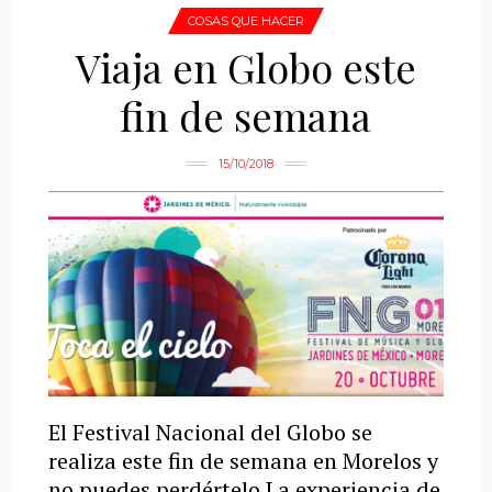
COSAS QUE HACER
Viaja en Globo este
fin de semana
15/10/2018
El Festival Nacional del Globo se
realiza este fin de semana en Morelos y
no puedes perdértelo La experiencia de