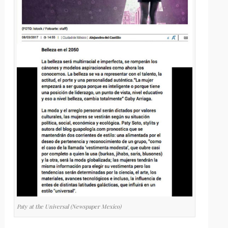
Paty at the Universal (Newspaper Mexico)