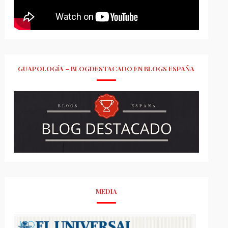
GUAPOLOGÍA – BLOGDESTACADO EN BLOGS ESPAÑA
MEDIA