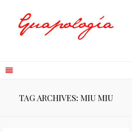
Styled by Paty
TAG ARCHIVES: MIU MIU