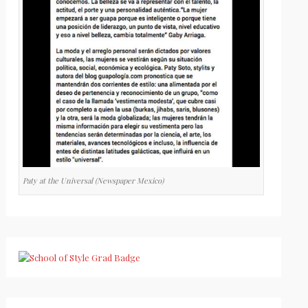
Paty at the Universal (Newspaper Mexico)