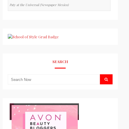
Paty at the Universal (Newspaper Mexico)
SEARCH