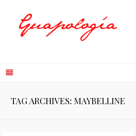
Styled by Paty
TAG ARCHIVES: MAYBELLINE