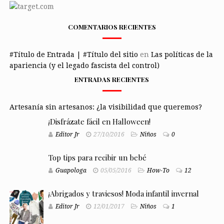
COMENTARIOS RECIENTES
#Título de Entrada | #Título del sitio
en
Las políticas de la
apariencia (y el legado fascista del control)
ENTRADAS RECIENTES
Artesanía sin artesanos: ¿la visibilidad que queremos?
¡Disfrázate fácil en Halloween!
Editor Jr
27/10/2016
Niños
0
Top tips para recibir un bebé
Guapologa
05/05/2016
How-To
12
¡Abrigados y traviesos! Moda infantil invernal
Editor Jr
12/01/2017
Niños
1