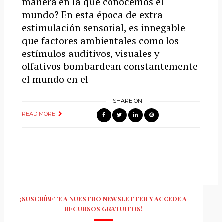
manera en la que conocemos el
mundo? En esta época de extra
estimulación sensorial, es innegable
que factores ambientales como los
estímulos auditivos, visuales y
olfativos bombardean constantemente
el mundo en el
SHARE ON
READ MORE
¡SUSCRÍBETE A NUESTRO NEWSLETTER Y ACCEDE A
RECURSOS GRATUITOS!