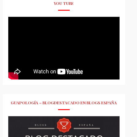
YOU TUBE
GUAPOLOGÍA – BLOGDESTACADO EN BLOGS ESPAÑA