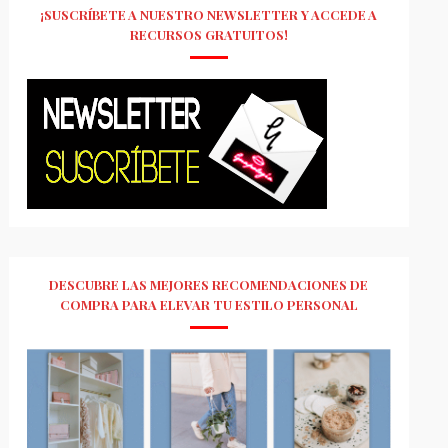
¡SUSCRÍBETE A NUESTRO NEWSLETTER Y ACCEDE A
RECURSOS GRATUITOS!
DESCUBRE LAS MEJORES RECOMENDACIONES DE
COMPRA PARA ELEVAR TU ESTILO PERSONAL