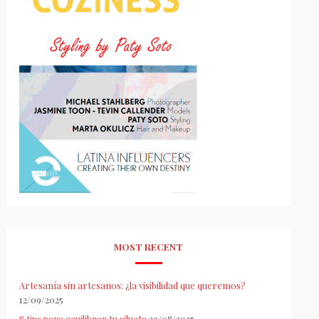
MOST RECENT
Artesanía sin artesanos: ¿la visibilidad que queremos?
12/09/2025
8 tips para equilibrar tu silueta
29/08/2025