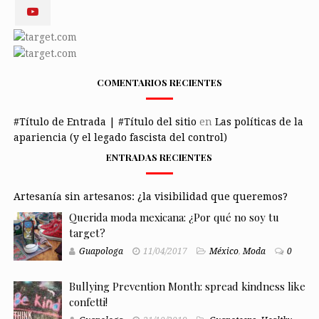
COMENTARIOS RECIENTES
#Título de Entrada | #Título del sitio
en
Las políticas de la
apariencia (y el legado fascista del control)
ENTRADAS RECIENTES
Artesanía sin artesanos: ¿la visibilidad que queremos?
Querida moda mexicana: ¿Por qué no soy tu
target?
Guapologa
11/04/2017
México
,
Moda
0
Bullying Prevention Month: spread kindness like
confetti!