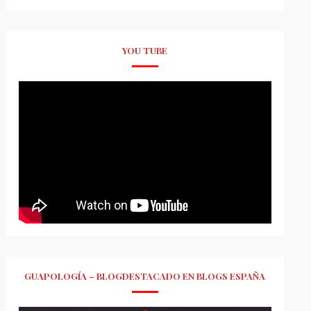
YOU TUBE
GUAPOLOGÍA – BLOGDESTACADO EN BLOGS ESPAÑA