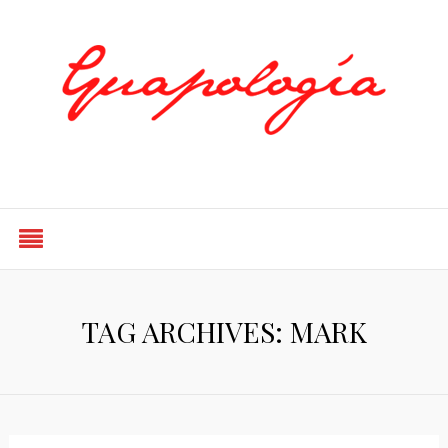
Styled by Paty
TAG ARCHIVES: MARK