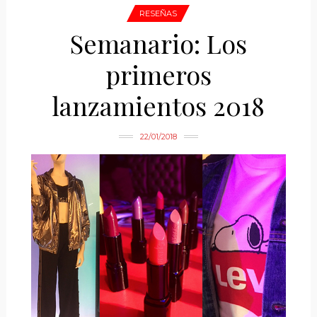
RESEÑAS
Semanario: Los
primeros
lanzamientos 2018
22/01/2018