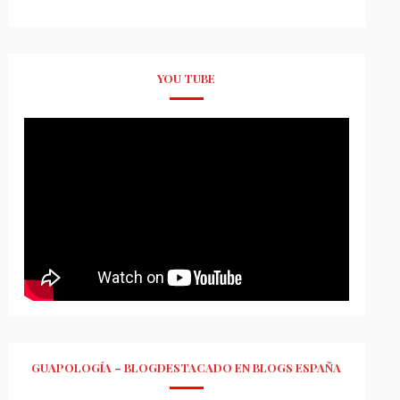
YOU TUBE
GUAPOLOGÍA – BLOGDESTACADO EN BLOGS ESPAÑA