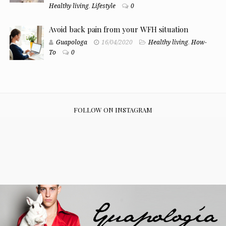
Healthy living
,
Lifestyle
0
Avoid back pain from your WFH situation
Guapologa
16/04/2020
Healthy living
,
How-
To
0
FOLLOW ON INSTAGRAM