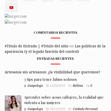
COMENTARIOS RECIENTES
#Título de Entrada | #Título del sitio
en
Las políticas de la
apariencia (y el legado fascista del control)
ENTRADAS RECIENTES
Artesanía sin artesanos: ¿la visibilidad que queremos?
3 tips para tener labios sedosos
Guapologa
21/09/2016
Belleza
0
Aprender sobre acoso callejero, la realidad que
violenta a las mujeres
Guapologa
26/11/2020
Cuidado Personal
,