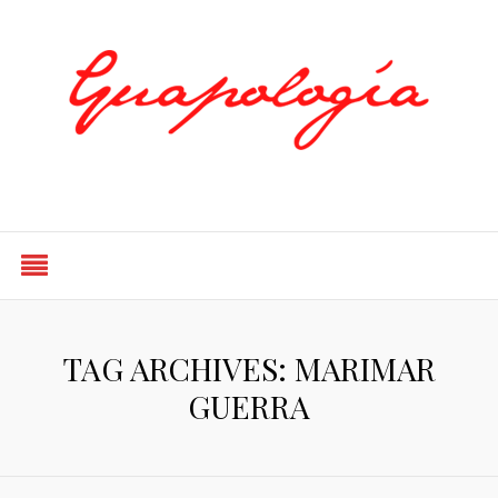
Styled by Paty
TAG ARCHIVES: MARIMAR
GUERRA