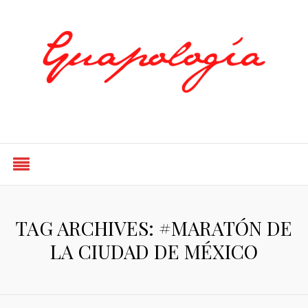
Styled by Paty
TAG ARCHIVES: #MARATÓN DE
LA CIUDAD DE MÉXICO