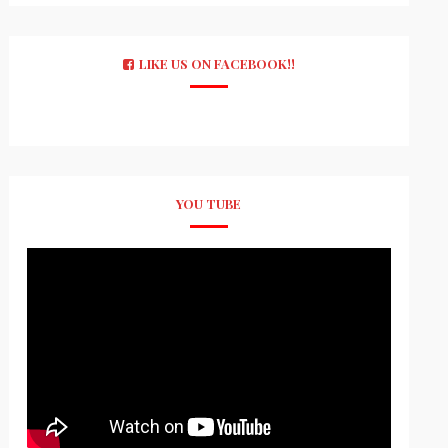
LIKE US ON FACEBOOK!!
YOU TUBE