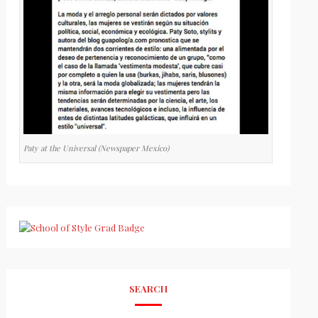
Paty at the Universal (Newspaper Mexico)
SEARCH