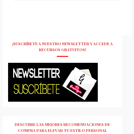
¡SUSCRÍBETE A NUESTRO NEWSLETTER Y ACCEDE A
RECURSOS GRATUITOS!
DESCUBRE LAS MEJORES RECOMENDACIONES DE
COMPRA PARA ELEVAR TU ESTILO PERSONAL