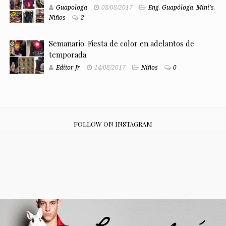
Guapologa
08/08/2017
Eng
,
Guapóloga
,
Mini's
,
Niños
2
Semanario: Fiesta de color en adelantos de
temporada
Editor Jr
14/08/2017
Niños
0
FOLLOW ON INSTAGRAM