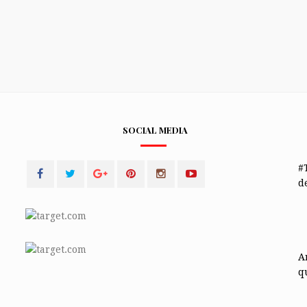
SOCIAL MEDIA
#
de
A
q