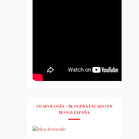
GUAPOLOGÍA – BLOGDESTACADO EN
BLOGS ESPAÑA