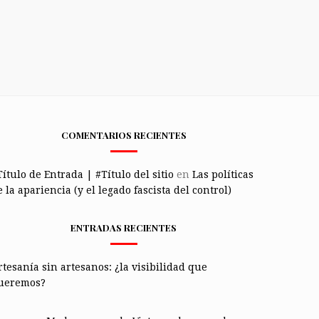
COMENTARIOS RECIENTES
Título de Entrada | #Título del sitio
en
Las políticas
 la apariencia (y el legado fascista del control)
ENTRADAS RECIENTES
rtesanía sin artesanos: ¿la visibilidad que
ueremos?