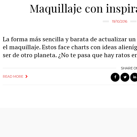
Maquillaje con inspir
19/10/2016
La forma más sencilla y barata de actualizar u
el maquillaje. Estos face charts con ideas aliení
ser de otro planeta. ¿No te pasa que hay ratos e
SHARE O
READ MORE