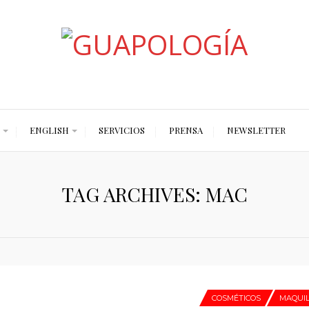
Styled by Paty
ENGLISH
SERVICIOS
PRENSA
NEWSLETTER
TAG ARCHIVES: MAC
COSMÉTICOS
MAQUIL