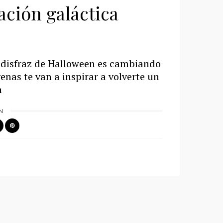
ación galáctica
n disfraz de Halloween es cambiando
genas te van a inspirar a volverte un
n
N