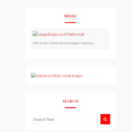
MEDIA
Paty at the Universal (Newspaper Mexico)
SEARCH