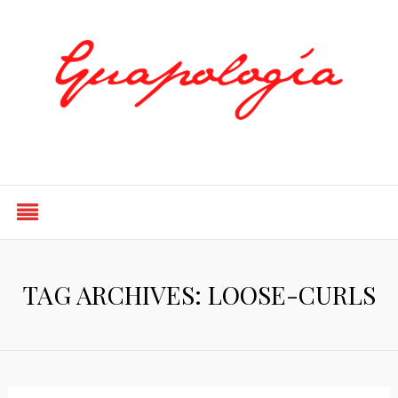
Styled by Paty
TAG ARCHIVES: LOOSE-CURLS