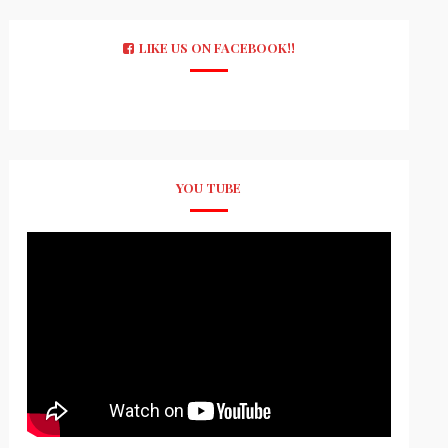
LIKE US ON FACEBOOK!!
YOU TUBE