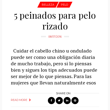
BELLEZA
PELO
5 peinados para pelo
rizado
08/07/2016
Cuidar el cabello chino u ondulado
puede ser como una obligación diaria
de mucho trabajo, pero si lo piensas
bien y sigues los tips adecuados puede
ser mejor de lo que piensas. Para las
mujeres que llevan naturalmente esos
SHARE ON
READ MORE