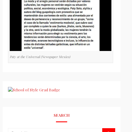
Paty at the Universal (Newspaper Mexico)
SEARCH