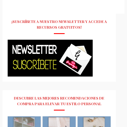
¡SUSCRÍBETE A NUESTRO NEWSLETTER Y ACCEDE A
RECURSOS GRATUITOS!
DESCUBRE LAS MEJORES RECOMENDACIONES DE
COMPRA PARA ELEVAR TU ESTILO PERSONAL