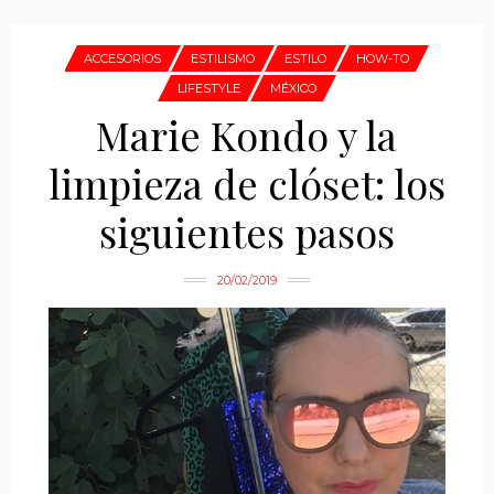
ACCESORIOS
ESTILISMO
ESTILO
HOW-TO
LIFESTYLE
MÉXICO
Marie Kondo y la
limpieza de clóset: los
siguientes pasos
20/02/2019