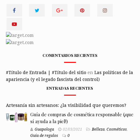
COMENTARIOS RECIENTES
#Título de Entrada | #Título del sitio
en
Las políticas de la
apariencia (y el legado fascista del control)
ENTRADAS RECIENTES
Artesanía sin artesanos: ¿la visibilidad que queremos?
Guía de compras de cosmética responsable (¡que
sí ayuda a la piel!)
Guapologa
02/03/2021
Belleza
,
Cosméticos
,
Guía de regalos
0