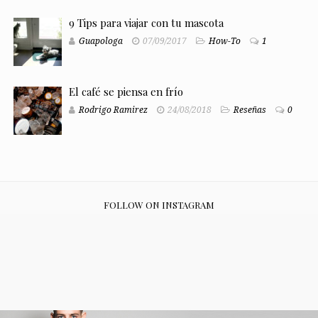
9 Tips para viajar con tu mascota
Guapologa
07/09/2017
How-To
1
El café se piensa en frío
Rodrigo Ramirez
24/08/2018
Reseñas
0
FOLLOW ON INSTAGRAM