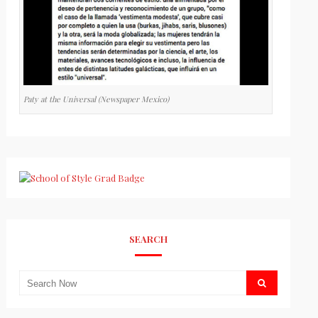
Paty at the Universal (Newspaper Mexico)
SEARCH