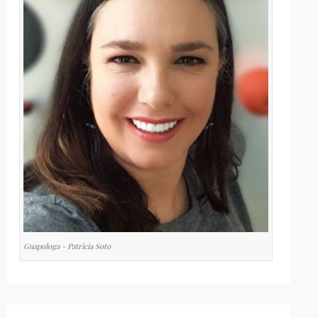
Guapologa - Patricia Soto