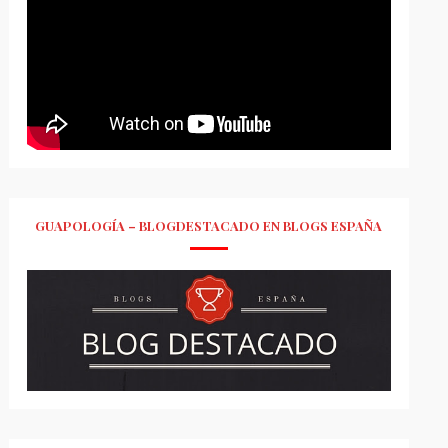
GUAPOLOGÍA – BLOGDESTACADO EN BLOGS ESPAÑA