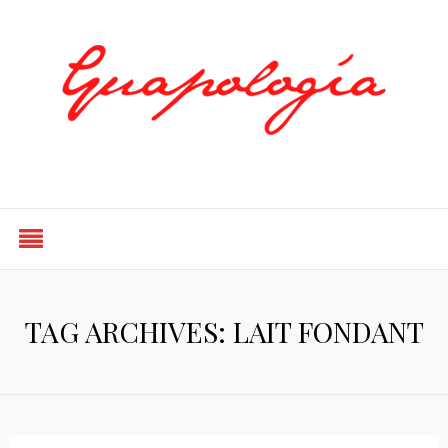
Styled by Paty
TAG ARCHIVES: LAIT FONDANT