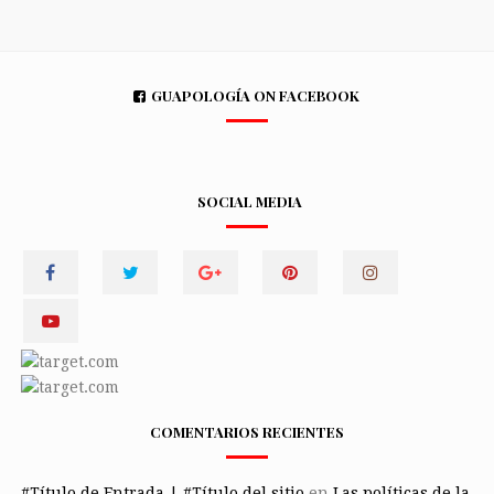
GUAPOLOGÍA ON FACEBOOK
SOCIAL MEDIA
COMENTARIOS RECIENTES
#Título de Entrada | #Título del sitio
en
Las políticas de la