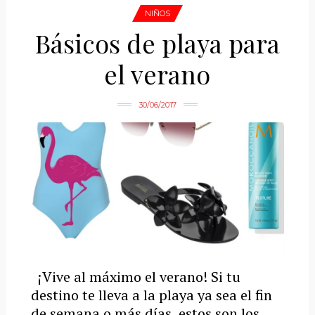
NIÑOS
Básicos de playa para
el verano
30/06/2017
¡Vive al máximo el verano! Si tu
destino te lleva a la playa ya sea el fin
de semana o más días, estos son los