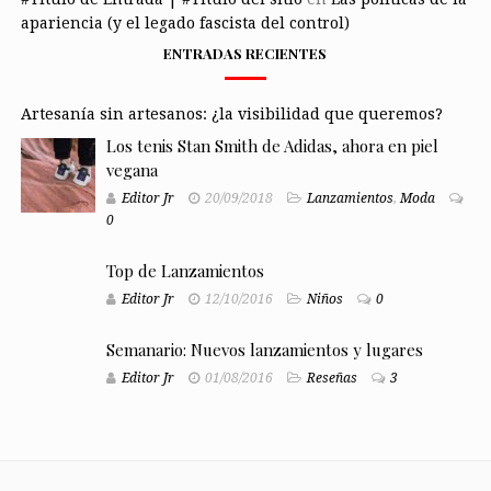
apariencia (y el legado fascista del control)
ENTRADAS RECIENTES
Artesanía sin artesanos: ¿la visibilidad que queremos?
Los tenis Stan Smith de Adidas, ahora en piel
vegana
Editor Jr
20/09/2018
Lanzamientos
,
Moda
0
Top de Lanzamientos
Editor Jr
12/10/2016
Niños
0
Semanario: Nuevos lanzamientos y lugares
Editor Jr
01/08/2016
Reseñas
3