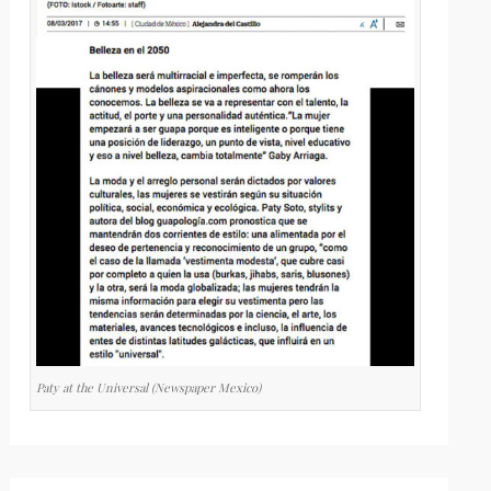
Paty at the Universal (Newspaper Mexico)