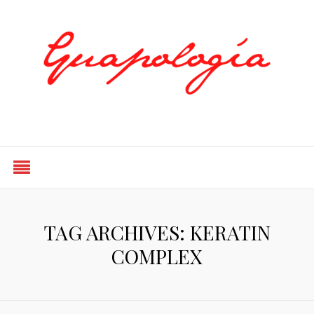
Styled by Paty
TAG ARCHIVES: KERATIN
COMPLEX