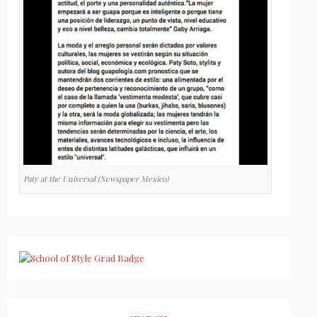
Paty at the Universal (Newspaper Mexico)