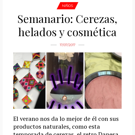
NIÑOS
Semanario: Cerezas,
helados y cosmética
17/07/2017
El verano nos da lo mejor de él con sus
productos naturales, como esta
temporada de cerezas, el retro Danesa