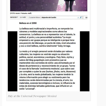
Paty at the Universal (Newspaper Mexico)