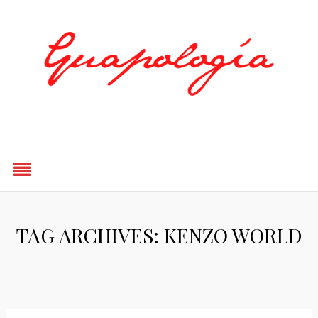
Styled by Paty
TAG ARCHIVES: KENZO WORLD