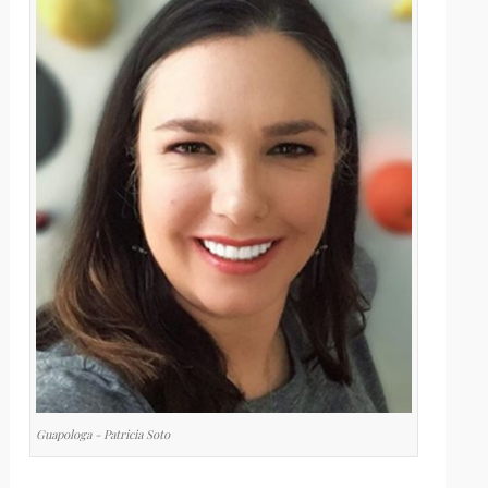
Guapologa - Patricia Soto