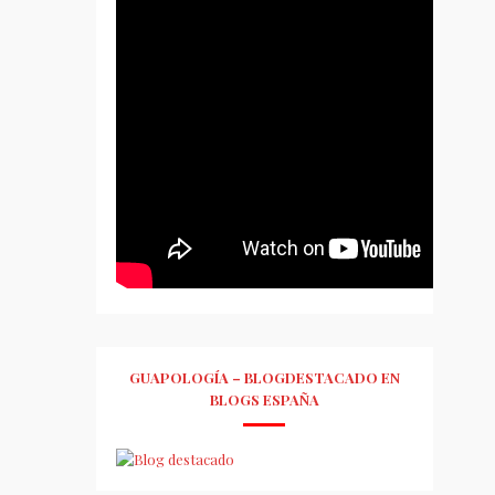
GUAPOLOGÍA – BLOGDESTACADO EN
BLOGS ESPAÑA