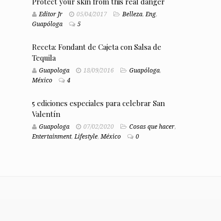
Protect your skin from this real danger
Editor Jr
05/04/2017
Belleza
,
Eng
,
Guapóloga
5
Receta: Fondant de Cajeta con Salsa de
Tequila
Guapologa
18/09/2016
Guapóloga
,
México
4
5 ediciones especiales para celebrar San
Valentín
Guapologa
07/02/2020
Cosas que hacer
,
Entertainment
,
Lifestyle
,
México
0