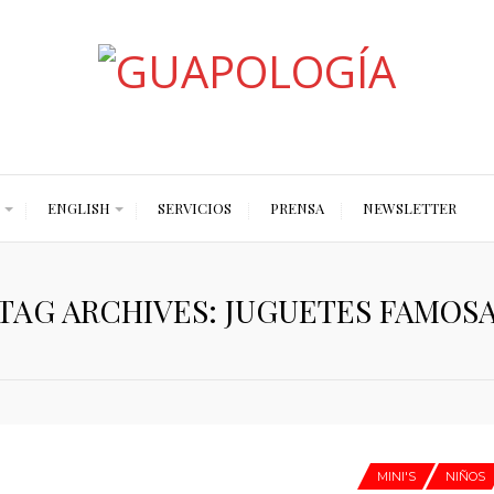
Styled by Paty
ENGLISH
SERVICIOS
PRENSA
NEWSLETTER
TAG ARCHIVES: JUGUETES FAMOS
MINI'S
NIÑOS