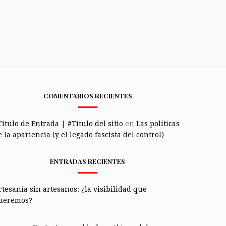
COMENTARIOS RECIENTES
Título de Entrada | #Título del sitio
en
Las políticas
 la apariencia (y el legado fascista del control)
ENTRADAS RECIENTES
rtesanía sin artesanos: ¿la visibilidad que
ueremos?