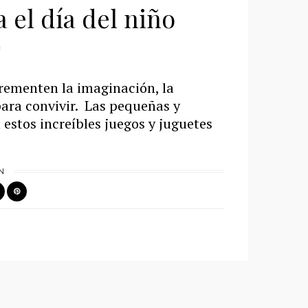
 el día del niño
crementen la imaginación, la
para convivir. Las pequeñas y
estos increíbles juegos y juguetes
N