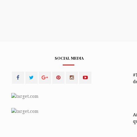
SOCIAL MEDIA
#
de
A
q