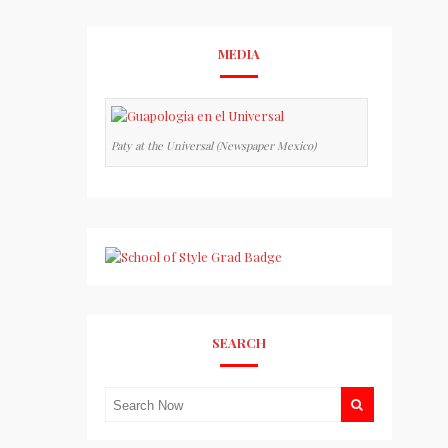
MEDIA
Paty at the Universal (Newspaper Mexico)
SEARCH