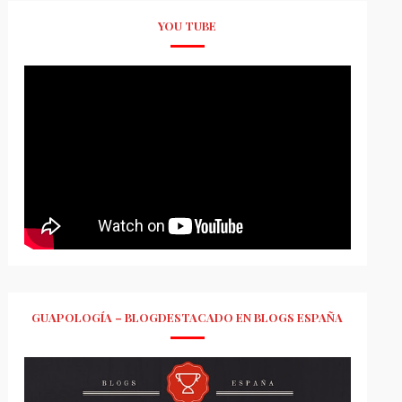
YOU TUBE
GUAPOLOGÍA – BLOGDESTACADO EN BLOGS ESPAÑA