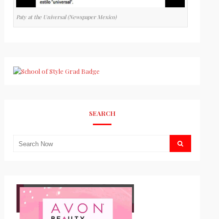
Paty at the Universal (Newspaper Mexico)
SEARCH