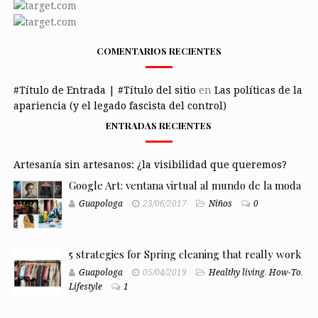
COMENTARIOS RECIENTES
#Título de Entrada | #Título del sitio
en
Las políticas de la
apariencia (y el legado fascista del control)
ENTRADAS RECIENTES
Artesanía sin artesanos: ¿la visibilidad que queremos?
Google Art: ventana virtual al mundo de la moda
Guapologa
23/06/2017
Niños
0
5 strategies for Spring cleaning that really work
Guapologa
05/04/2019
Healthy living
,
How-To
,
Lifestyle
1