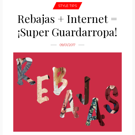
STYLE TIPS
Rebajas + Internet =
¡Super Guardarropa!
09/01/2017