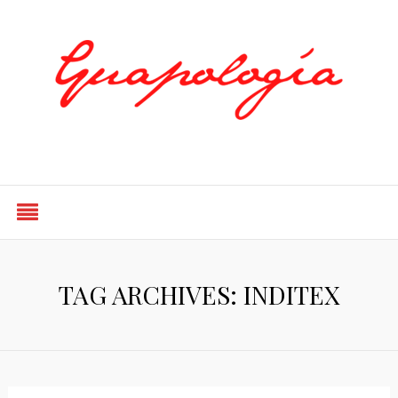
Styled by Paty
TAG ARCHIVES: INDITEX