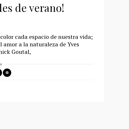
es de verano!
 color cada espacio de nuestra vida;
 amor a la naturaleza de Yves
nick Goutal,
N