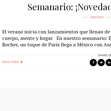
Semanario: ¡Novedad
03/07/2017
El verano inicia con lanzamientos que llenan de
cuerpo, mente y hogar En nuestro semanario: El
Rocher, un toque de París llega a México con An
SHARE O
READ MORE