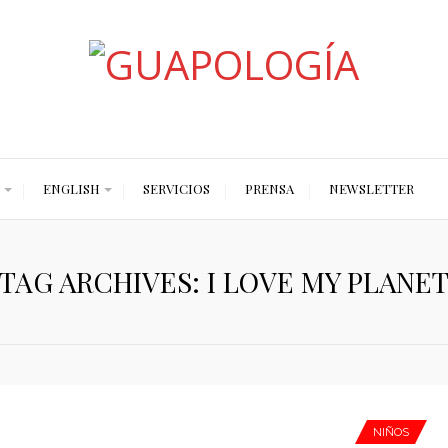
Styled by Paty
ENGLISH
SERVICIOS
PRENSA
NEWSLETTER
TAG ARCHIVES: I LOVE MY PLANE
NIÑOS