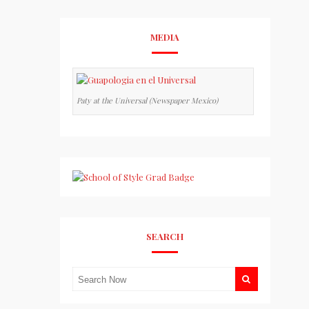
MEDIA
Paty at the Universal (Newspaper Mexico)
SEARCH