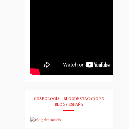
GUAPOLOGÍA – BLOGDESTACADO EN
BLOGS ESPAÑA