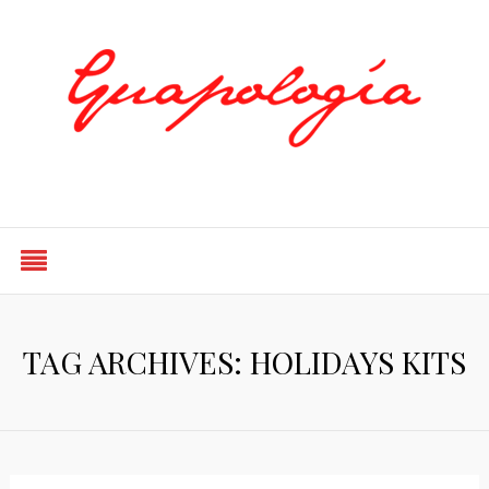
Styled by Paty
TAG ARCHIVES: HOLIDAYS KITS