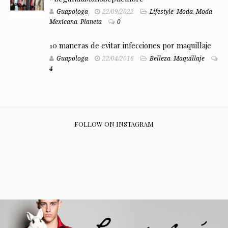
Guapologa
22/09/2022
Lifestyle
,
Moda
,
Moda
Mexicana
,
Planeta
0
10 maneras de evitar infecciones por maquillaje
Guapologa
22/04/2016
Belleza
,
Maquillaje
4
FOLLOW ON INSTAGRAM