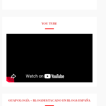
YOU TUBE
GUAPOLOGÍA – BLOGDESTACADO EN BLOGS ESPAÑA