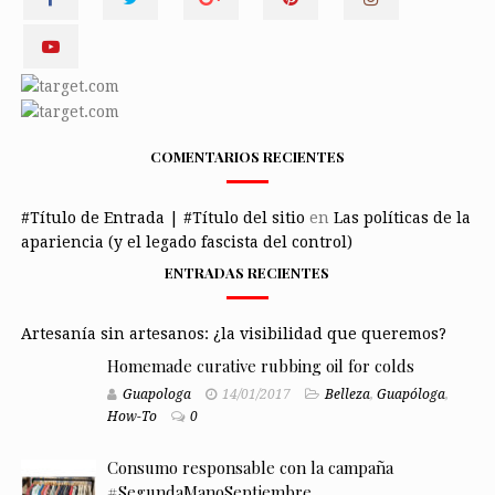
COMENTARIOS RECIENTES
#Título de Entrada | #Título del sitio
en
Las políticas de la
apariencia (y el legado fascista del control)
ENTRADAS RECIENTES
Artesanía sin artesanos: ¿la visibilidad que queremos?
Homemade curative rubbing oil for colds
Guapologa
14/01/2017
Belleza
,
Guapóloga
,
How-To
0
Consumo responsable con la campaña
#SegundaManoSeptiembre