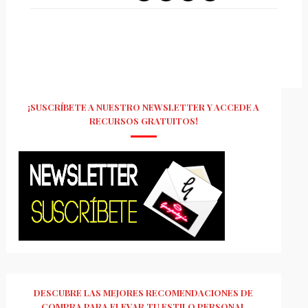
¡SUSCRÍBETE A NUESTRO NEWSLETTER Y ACCEDE A
RECURSOS GRATUITOS!
DESCUBRE LAS MEJORES RECOMENDACIONES DE
COMPRA PARA ELEVAR TU ESTILO PERSONAL