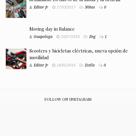
Editor Jr
27/03/2017
Niños
0
Moving day in Balance
Guapologa
26/07/2016
Eng
1
Scooters y bicicletas eléctricas, nueva opción de
movilidad
Editor Jr
16/05/2018
Estilo
0
FOLLOW ON INSTAGRAM