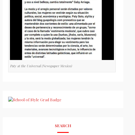
Paty at the Universal (Newspaper Mexico)
SEARCH