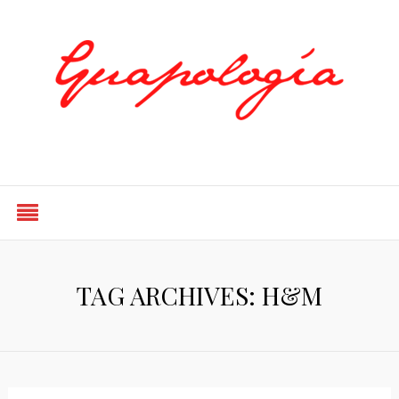
Styled by Paty
TAG ARCHIVES: H&M