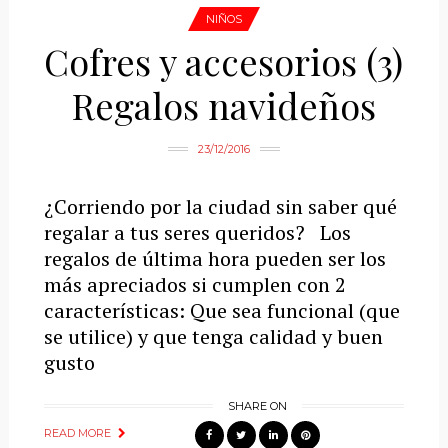
NIÑOS
Cofres y accesorios (3)
Regalos navideños
23/12/2016
¿Corriendo por la ciudad sin saber qué
regalar a tus seres queridos? Los
regalos de última hora pueden ser los
más apreciados si cumplen con 2
características: Que sea funcional (que
se utilice) y que tenga calidad y buen
gusto
SHARE ON
READ MORE