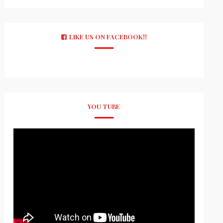
LIKE US ON FACEBOOK!!
YOU TUBE