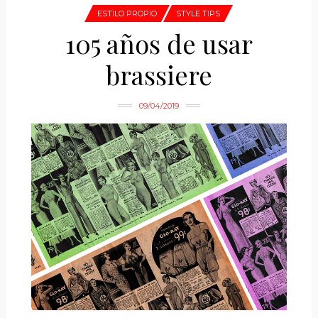
ESTILO PROPIO
STYLE TIPS
105 años de usar
brassiere
09/04/2019