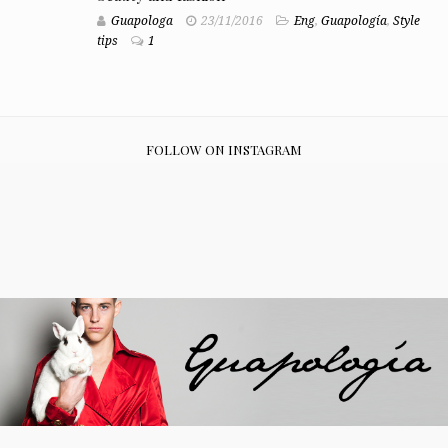
Guapologa
23/11/2016
Eng
,
Guapología
,
Style
tips
1
FOLLOW ON INSTAGRAM