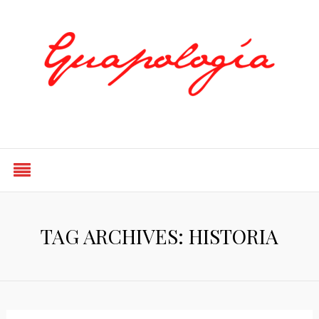
Styled by Paty
TAG ARCHIVES: HISTORIA