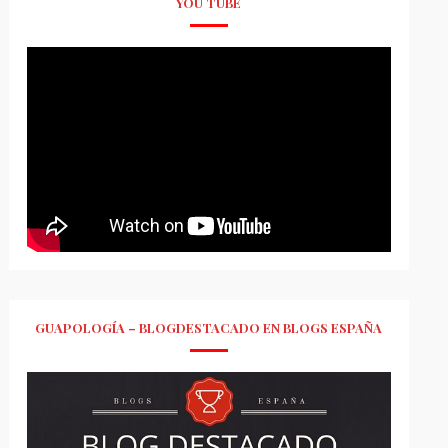
YOU TUBE
GUAPOLOGÍA – BLOGDESTACADO EN BLOGS ESPAÑA