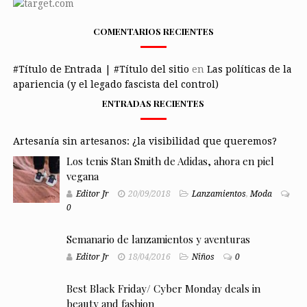
COMENTARIOS RECIENTES
#Título de Entrada | #Título del sitio
en
Las políticas de la
apariencia (y el legado fascista del control)
ENTRADAS RECIENTES
Artesanía sin artesanos: ¿la visibilidad que queremos?
Los tenis Stan Smith de Adidas, ahora en piel
vegana
Editor Jr
20/09/2018
Lanzamientos
,
Moda
0
Semanario de lanzamientos y aventuras
Editor Jr
18/04/2016
Niños
0
Best Black Friday/ Cyber Monday deals in
beauty and fashion