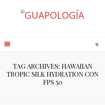
Styled by Paty
TAG ARCHIVES: HAWAIIAN
TROPIC SILK HYDRATION CON
FPS 50