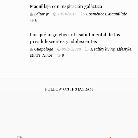
Maquillaje con inspiración galáctica
Editor Jr
19/10/2016
Cosméticos
,
Maquillaje
0
Por qué urge checar la salud mental de los
preadolescentes y adolescentes
Guapologa
09/10/2020
Healthy living
,
Lifestyle
,
Mini's
,
Niños
0
FOLLOW ON INSTAGRAM