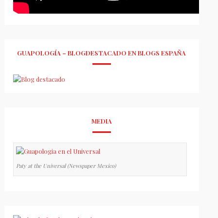
GUAPOLOGÍA – BLOGDESTACADO EN BLOGS ESPAÑA
MEDIA
Paty at the Universal (Newspaper Mexico)