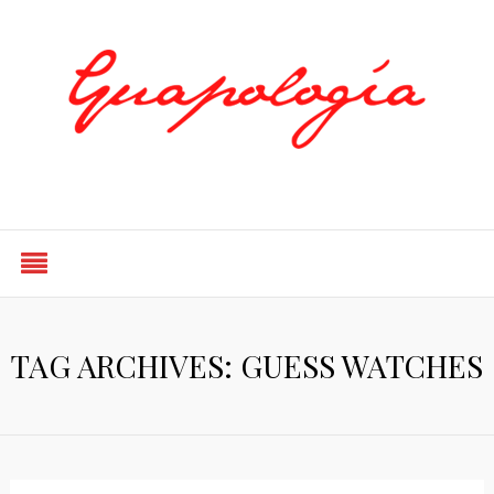
Styled by Paty
TAG ARCHIVES: GUESS WATCHES