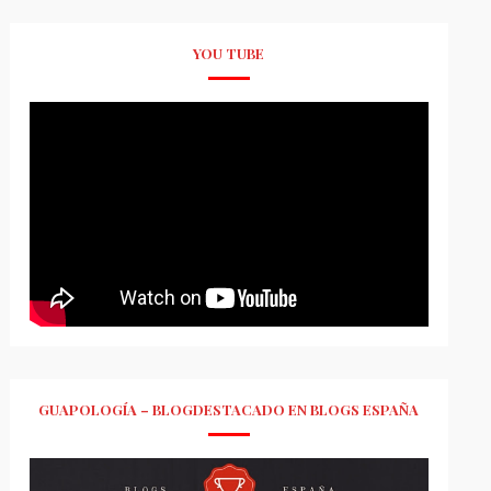
YOU TUBE
GUAPOLOGÍA – BLOGDESTACADO EN BLOGS ESPAÑA