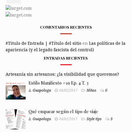
COMENTARIOS RECIENTES
#Título de Entrada | #Título del sitio
en
Las políticas de la
apariencia (y el legado fascista del control)
ENTRADAS RECIENTES
Artesanía sin artesanos: ¿la visibilidad que queremos?
Estilo Manifiesto #19 Ep. 4 T. 3
Guapologa
06/02/2017
Niños
0
Qué empacar según el tipo de viaje
Guapologa
04/01/2017
Style tips
3