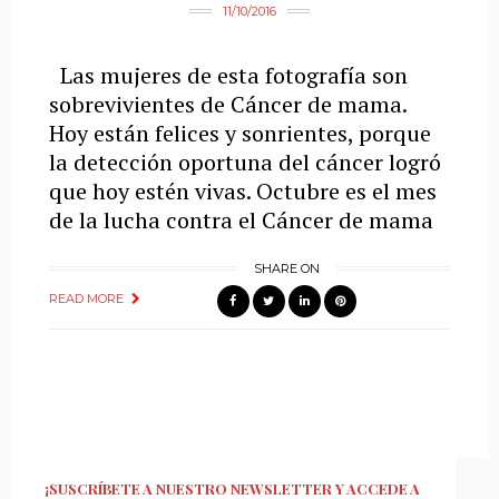
11/10/2016
Las mujeres de esta fotografía son
sobrevivientes de Cáncer de mama.
Hoy están felices y sonrientes, porque
la detección oportuna del cáncer logró
que hoy estén vivas. Octubre es el mes
de la lucha contra el Cáncer de mama
SHARE ON
READ MORE
¡SUSCRÍBETE A NUESTRO NEWSLETTER Y ACCEDE A