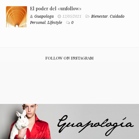
El poder del «unfollow»
Guapologa
12/05/2021
Bienestar
,
Cuidado
Personal
,
Lifestyle
0
FOLLOW ON INSTAGRAM