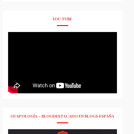
YOU TUBE
GUAPOLOGÍA – BLOGDESTACADO EN BLOGS ESPAÑA