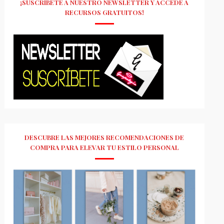
¡SUSCRÍBETE A NUESTRO NEWSLETTER Y ACCEDE A
RECURSOS GRATUITOS!
DESCUBRE LAS MEJORES RECOMENDACIONES DE
COMPRA PARA ELEVAR TU ESTILO PERSONAL