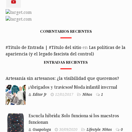
COMENTARIOS RECIENTES
#Título de Entrada | #Título del sitio
en
Las políticas de la
apariencia (y el legado fascista del control)
ENTRADAS RECIENTES
Artesanía sin artesanos: ¿la visibilidad que queremos?
¡Abrigados y traviesos! Moda infantil invernal
Editor Jr
12/01/2017
Niños
1
Escuela híbrida: Solo funciona si los maestros
funcionan
Guapologa
30/09/2020
Lifestyle
,
Niños
0