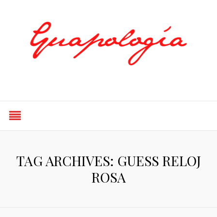
Styled by Paty
TAG ARCHIVES: GUESS RELOJ
ROSA