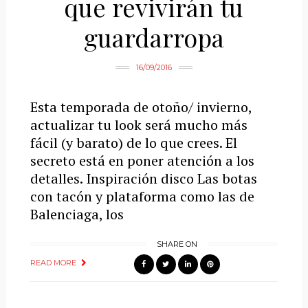
que revivirán tu
guardarropa
16/09/2016
Esta temporada de otoño/ invierno,
actualizar tu look será mucho más
fácil (y barato) de lo que crees. El
secreto está en poner atención a los
detalles. Inspiración disco Las botas
con tacón y plataforma como las de
Balenciaga, los
SHARE ON
READ MORE