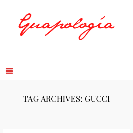
Styled by Paty
TAG ARCHIVES: GUCCI