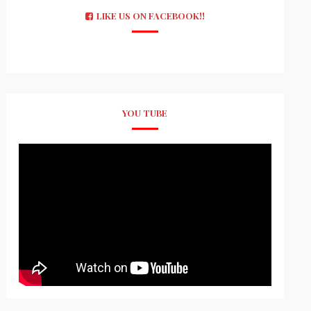
LIKE US ON FACEBOOK!!
YOU TUBE