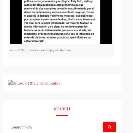
Paty at the Universal (Newspaper Mexico)
SEARCH