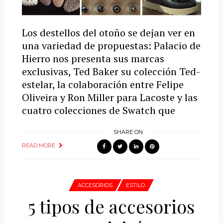
Los destellos del otoño se dejan ver en
una variedad de propuestas: Palacio de
Hierro nos presenta sus marcas
exclusivas, Ted Baker su colección Ted-
estelar, la colaboración entre Felipe
Oliveira y Ron Miller para Lacoste y las
cuatro colecciones de Swatch que
SHARE ON
READ MORE
ACCESORIOS
ESTILO
5 tipos de accesorios