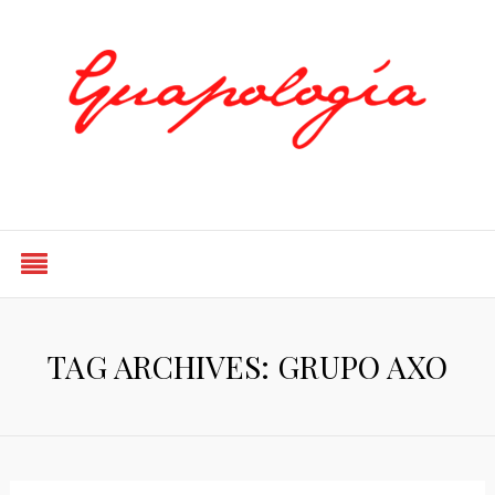
Styled by Paty
TAG ARCHIVES: GRUPO AXO