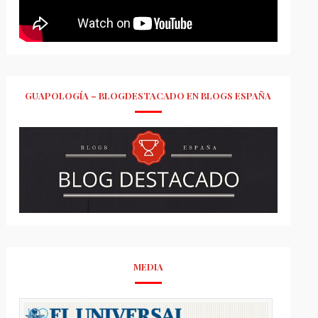
GUAPOLOGÍA – BLOGDESTACADO EN BLOGS ESPAÑA
MEDIA