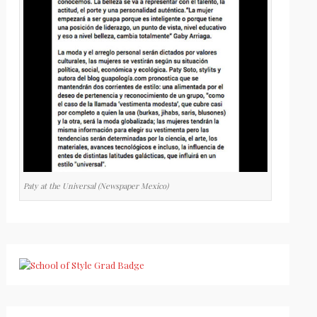
Paty at the Universal (Newspaper Mexico)