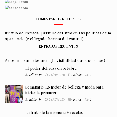
COMENTARIOS RECIENTES
#Título de Entrada | #Título del sitio
en
Las políticas de la
apariencia (y el legado fascista del control)
ENTRADAS RECIENTES
Artesanía sin artesanos: ¿la visibilidad que queremos?
El poder del rosa en octubre
Editor Jr
11/10/2016
Niños
0
Semanario: Lo mejor de belleza y moda para
iniciar la primavera
Editor Jr
13/03/2017
Niños
0
La fruta de la memoria + recetas