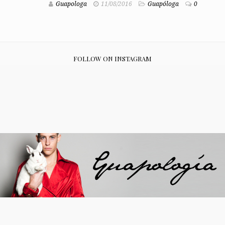
Guapologa
11/08/2016
Guapóloga
0
FOLLOW ON INSTAGRAM