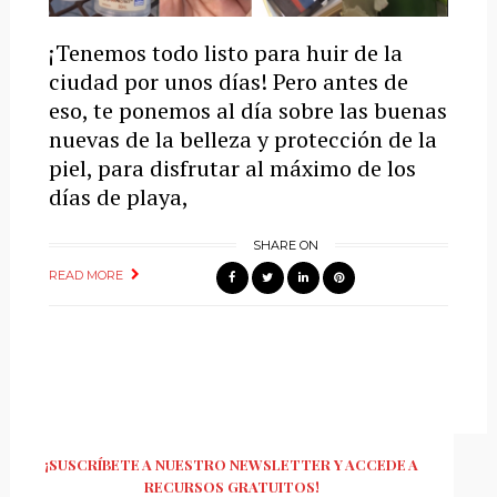
¡Tenemos todo listo para huir de la
ciudad por unos días! Pero antes de
eso, te ponemos al día sobre las buenas
nuevas de la belleza y protección de la
piel, para disfrutar al máximo de los
días de playa,
SHARE ON
READ MORE
¡SUSCRÍBETE A NUESTRO NEWSLETTER Y ACCEDE A
RECURSOS GRATUITOS!