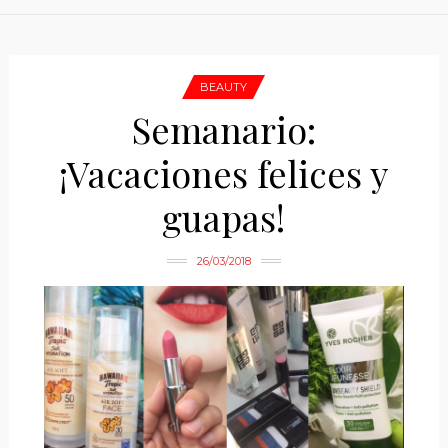
BEAUTY
Semanario:
¡Vacaciones felices y
guapas!
26/03/2018