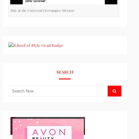
Paty at the Universal (Newspaper Mexico)
SEARCH