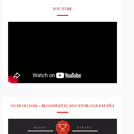
YOU TUBE
GUAPOLOGÍA – BLOGDESTACADO EN BLOGS ESPAÑA