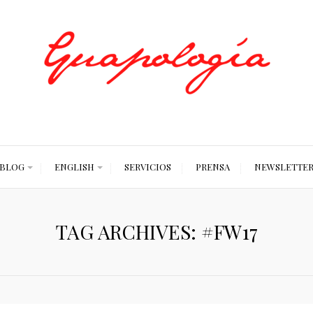
Styled by Paty
BLOG
ENGLISH
SERVICIOS
PRENSA
NEWSLETTE
TAG ARCHIVES: #FW17