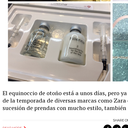
El equinoccio de otoño está a unos días, pero y
de la temporada de diversas marcas como Zara o
sucesión de prendas con mucho estilo, también 
SHARE O
READ MORE