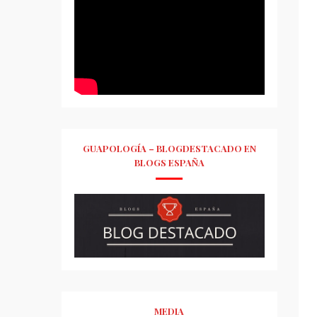
GUAPOLOGÍA – BLOGDESTACADO EN
BLOGS ESPAÑA
MEDIA