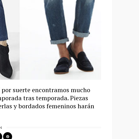
 Y por suerte encontramos mucho
mporada tras temporada. Piezas
perlas y bordados femeninos harán
N