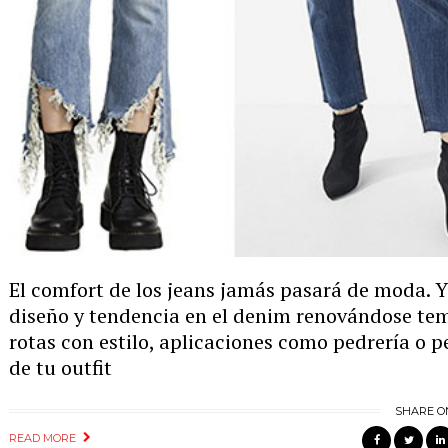
El comfort de los jeans jamás pasará de moda.
diseño y tendencia en el denim renovándose te
rotas con estilo, aplicaciones como pedrería o 
de tu outfit
SHARE O
READ MORE