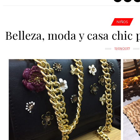
NIÑOS
Belleza, moda y casa chic p
11/09/2017