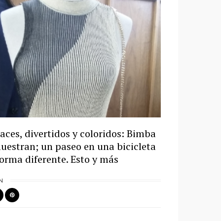
ces, divertidos y coloridos: Bimba
uestran; un paseo en una bicicleta
forma diferente. Esto y más
N