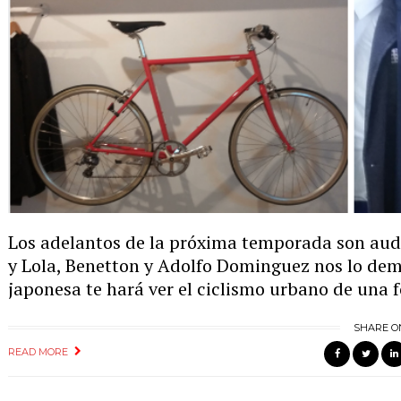
Los adelantos de la próxima temporada son auda
y Lola, Benetton y Adolfo Dominguez nos lo dem
japonesa te hará ver el ciclismo urbano de una 
SHARE O
READ MORE