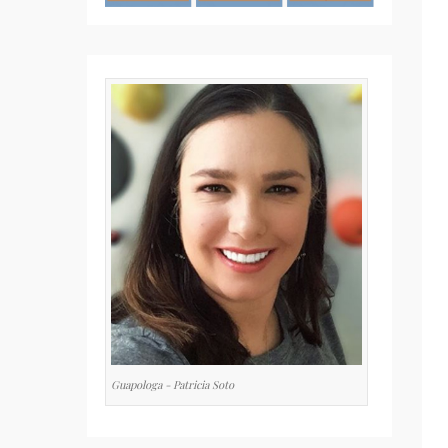
Guapologa - Patricia Soto