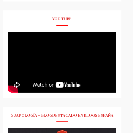
YOU TUBE
GUAPOLOGÍA – BLOGDESTACADO EN BLOGS ESPAÑA