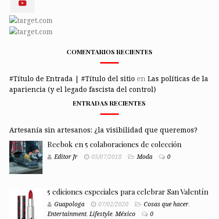
COMENTARIOS RECIENTES
#Título de Entrada | #Título del sitio
en
Las políticas de la
apariencia (y el legado fascista del control)
ENTRADAS RECIENTES
Artesanía sin artesanos: ¿la visibilidad que queremos?
Reebok en 5 colaboraciones de colección
Editor Jr
05/07/2018
Moda
0
5 ediciones especiales para celebrar San Valentín
Guapologa
07/02/2020
Cosas que hacer
,
Entertainment
,
Lifestyle
,
México
0