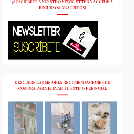
¡SUSCRÍBETE A NUESTRO NEWSLETTER Y ACCEDE A
RECURSOS GRATUITOS!
DESCUBRE LAS MEJORES RECOMENDACIONES DE
COMPRA PARA ELEVAR TU ESTILO PERSONAL