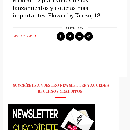
México. Te platicamos de los
lanzamientos y noticias más
importantes. Flower by Kenzo, 18
SHARE ON
READ MORE
¡SUSCRÍBETE A NUESTRO NEWSLETTER Y ACCEDE A
RECURSOS GRATUITOS!