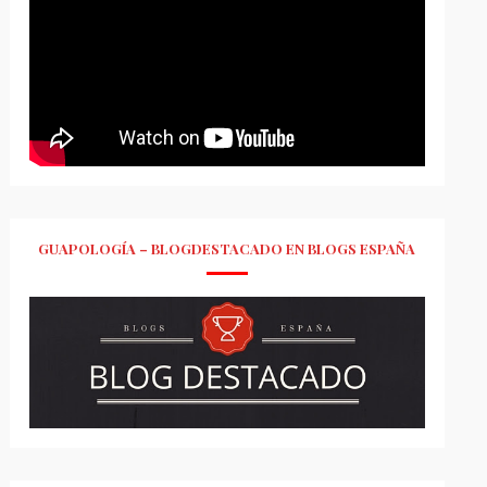
GUAPOLOGÍA – BLOGDESTACADO EN BLOGS ESPAÑA