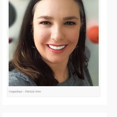
Guapologa - Patricia Soto