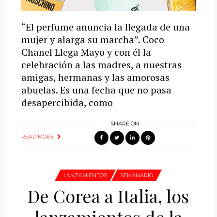
“El perfume anuncia la llegada de una
mujer y alarga su marcha”. Coco
Chanel Llega Mayo y con él la
celebración a las madres, a nuestras
amigas, hermanas y las amorosas
abuelas. Es una fecha que no pasa
desapercibida, como
SHARE ON
READ MORE
LANZAMIENTOS
SEMANARIO
De Corea a Italia, los