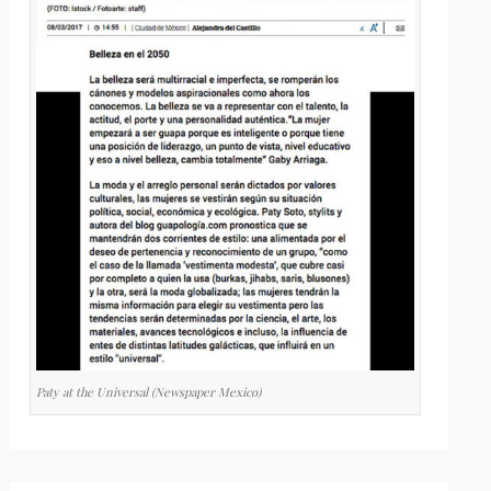
Paty at the Universal (Newspaper Mexico)