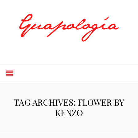
Styled by Paty
TAG ARCHIVES: FLOWER BY
KENZO