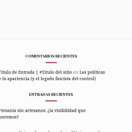
COMENTARIOS RECIENTES
Título de Entrada | #Título del sitio
en
Las políticas
 la apariencia (y el legado fascista del control)
ENTRADAS RECIENTES
rtesanía sin artesanos: ¿la visibilidad que
ueremos?