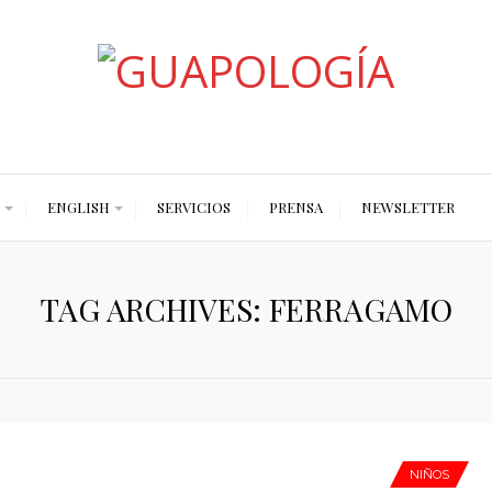
Styled by Paty
ENGLISH
SERVICIOS
PRENSA
NEWSLETTER
TAG ARCHIVES: FERRAGAMO
NIÑOS