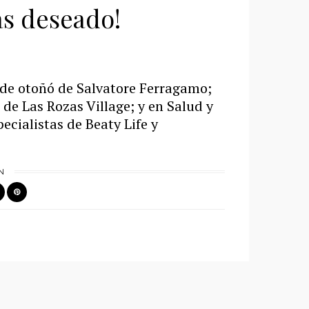
s deseado!
de otoñó de Salvatore Ferragamo;
de Las Rozas Village; y en Salud y
ecialistas de Beaty Life y
N