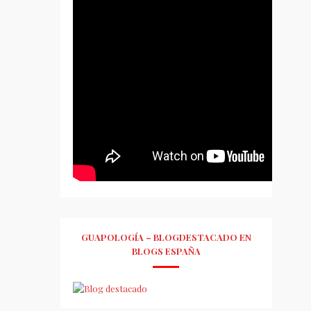
GUAPOLOGÍA – BLOGDESTACADO EN
BLOGS ESPAÑA