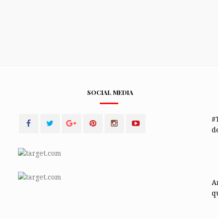
SOCIAL MEDIA
#
de
A
q