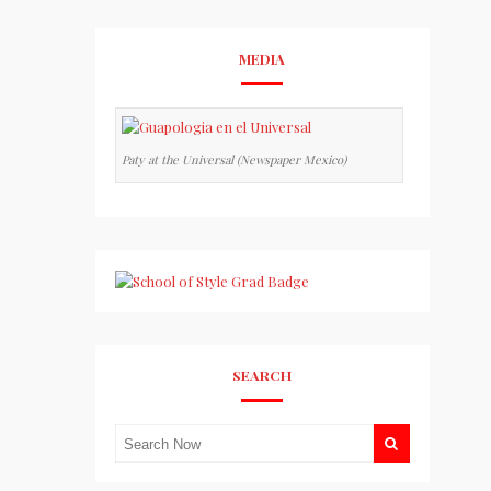
MEDIA
Paty at the Universal (Newspaper Mexico)
SEARCH