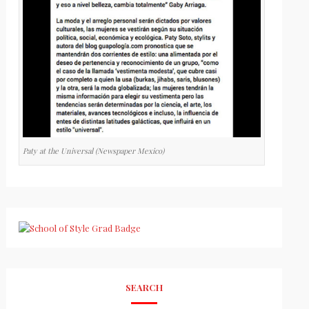
Paty at the Universal (Newspaper Mexico)
SEARCH