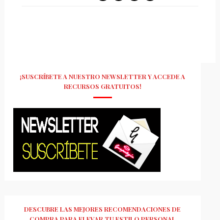
¡SUSCRÍBETE A NUESTRO NEWSLETTER Y ACCEDE A
RECURSOS GRATUITOS!
DESCUBRE LAS MEJORES RECOMENDACIONES DE
COMPRA PARA ELEVAR TU ESTILO PERSONAL