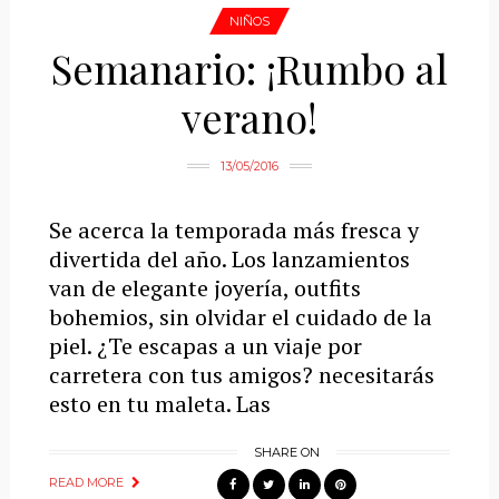
NIÑOS
Semanario: ¡Rumbo al
verano!
13/05/2016
Se acerca la temporada más fresca y
divertida del año. Los lanzamientos
van de elegante joyería, outfits
bohemios, sin olvidar el cuidado de la
piel. ¿Te escapas a un viaje por
carretera con tus amigos? necesitarás
esto en tu maleta. Las
SHARE ON
READ MORE