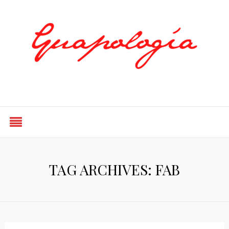
Styled by Paty
TAG ARCHIVES: FAB