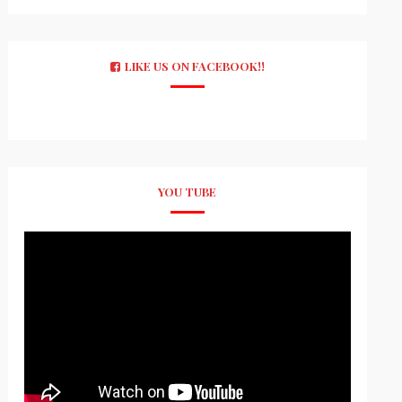
LIKE US ON FACEBOOK!!
YOU TUBE