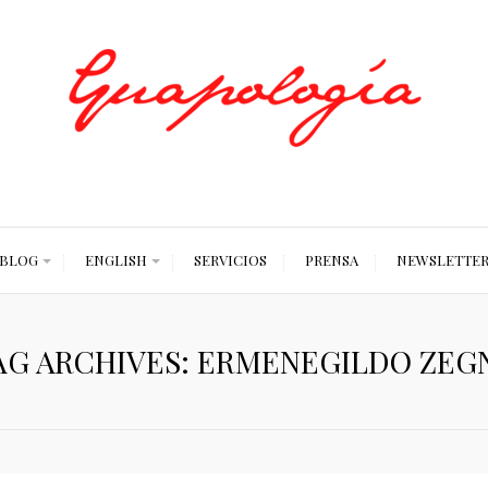
Styled by Paty
BLOG
ENGLISH
SERVICIOS
PRENSA
NEWSLETTE
AG ARCHIVES: ERMENEGILDO ZEG