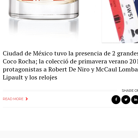
Ciudad de México tuvo la presencia de 2 grande
Coco Rocha; la colecció de primavera verano 20
protagonistas a Robert De Niro y McCaul Lombar
Lipault y los relojes
SHARE O
READ MORE