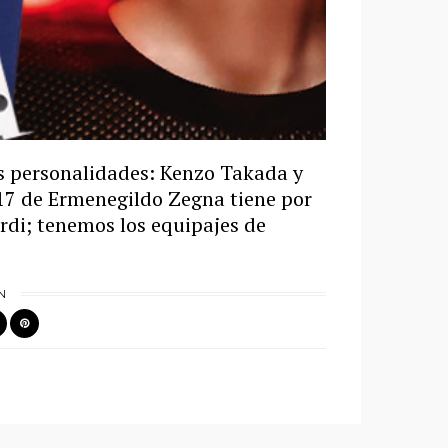
s personalidades: Kenzo Takada y
17 de Ermenegildo Zegna tiene por
di; tenemos los equipajes de
N