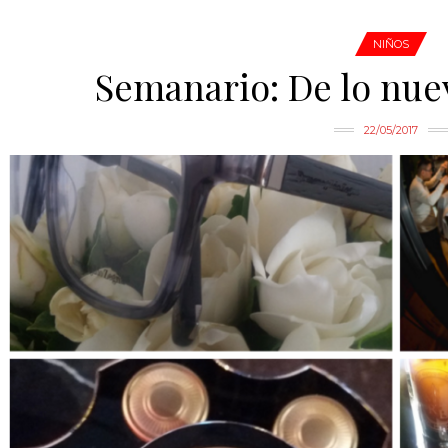
NIÑOS
Semanario: De lo nuev
22/05/2017