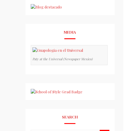
MEDIA
Paty at the Universal (Newspaper Mexico)
SEARCH