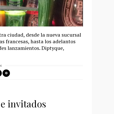
tra ciudad, desde la nueva sucursal
las francesas, hasta los adelantos
des lanzamientos. Diptyque,
N
 e invitados