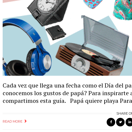
Cada vez que llega una fecha como el Día del p
conocemos los gustos de papá? Para inspirarte a
compartimos esta guía. Papá quiere playa Para 
SHARE O
READ MORE