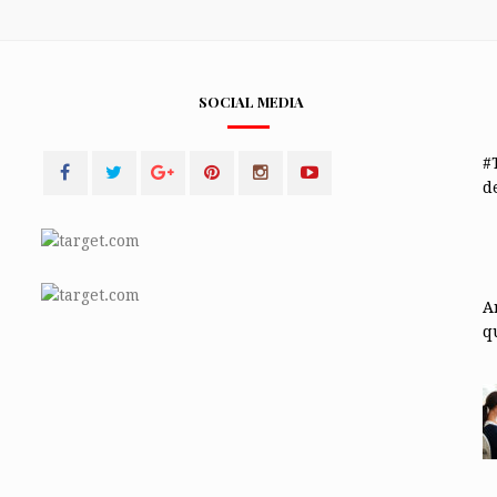
SOCIAL MEDIA
#
de
A
q