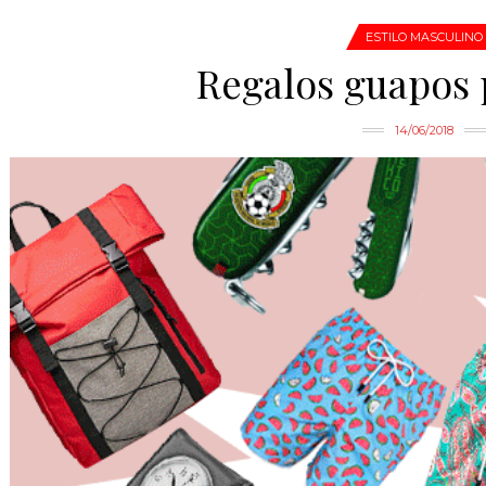
ESTILO MASCULINO
Regalos guapos 
14/06/2018