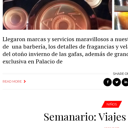
Llegaron marcas y servicios maravillosos a nues
de una barbería, los detalles de fragancias y ve
del otoño invierno de las gafas, además de gran
exclusiva en Palacio de
SHARE O
READ MORE
NIÑOS
Semanario: Viajes