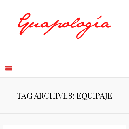
Styled by Paty
TAG ARCHIVES: EQUIPAJE