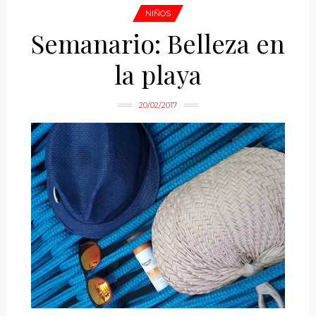
NIÑOS
Semanario: Belleza en
la playa
20/02/2017