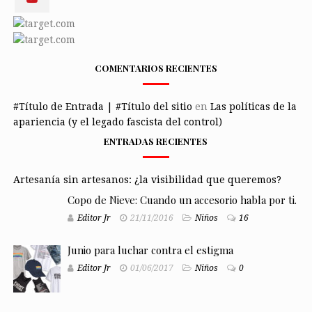
COMENTARIOS RECIENTES
#Título de Entrada | #Título del sitio
en
Las políticas de la
apariencia (y el legado fascista del control)
ENTRADAS RECIENTES
Artesanía sin artesanos: ¿la visibilidad que queremos?
Copo de Nieve: Cuando un accesorio habla por ti.
Editor Jr
21/11/2016
Niños
16
Junio para luchar contra el estigma
Editor Jr
01/06/2017
Niños
0