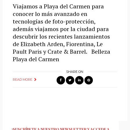
Viajamos a Playa del Carmen para
conocer lo más avanzado en
tecnologías de foto-protección,
además viajamos por la ciudad para
descubrir los recientes lanzamientos
de Elizabeth Arden, Fiorentina, Le
Pault Paris y Crate & Barrel. Belleza
Playa del Carmen
SHARE ON
READ MORE
¡SUSCRÍBETE A NUESTRO NEWSLETTER Y ACCEDE A