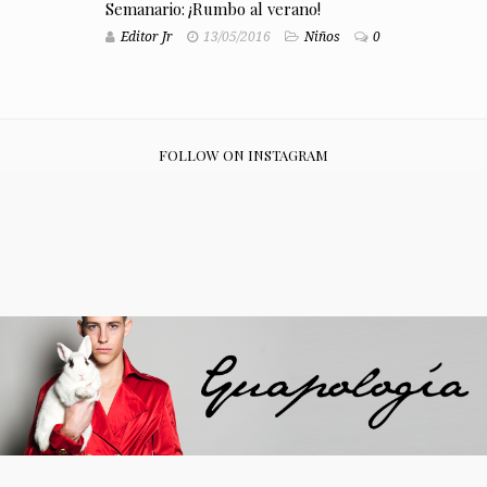
Semanario: ¡Rumbo al verano!
Editor Jr
13/05/2016
Niños
0
FOLLOW ON INSTAGRAM