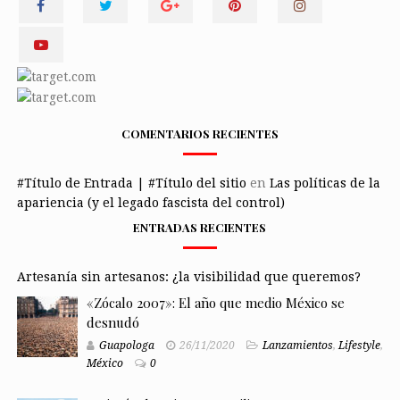
COMENTARIOS RECIENTES
#Título de Entrada | #Título del sitio
en
Las políticas de la
apariencia (y el legado fascista del control)
ENTRADAS RECIENTES
Artesanía sin artesanos: ¿la visibilidad que queremos?
«Zócalo 2007»: El año que medio México se
desnudó
Guapologa
26/11/2020
Lanzamientos
,
Lifestyle
,
México
0