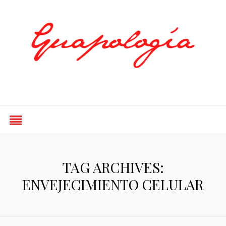
Styled by Paty
TAG ARCHIVES:
ENVEJECIMIENTO CELULAR