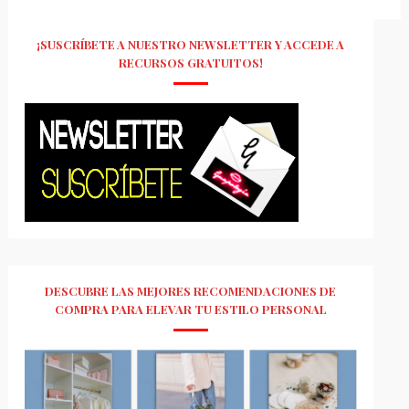
¡SUSCRÍBETE A NUESTRO NEWSLETTER Y ACCEDE A
RECURSOS GRATUITOS!
DESCUBRE LAS MEJORES RECOMENDACIONES DE
COMPRA PARA ELEVAR TU ESTILO PERSONAL