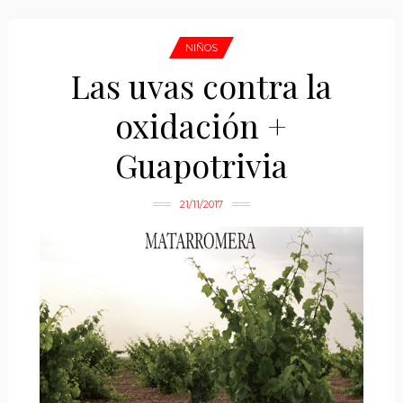
NIÑOS
Las uvas contra la
oxidación +
Guapotrivia
21/11/2017