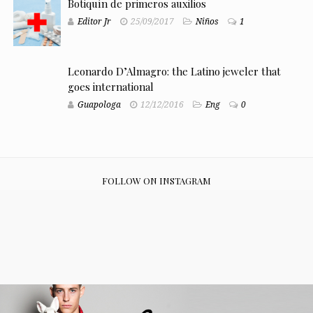
Botiquín de primeros auxilios
Editor Jr
25/09/2017
Niños
1
Leonardo D’Almagro: the Latino jeweler that
goes international
Guapologa
12/12/2016
Eng
0
FOLLOW ON INSTAGRAM