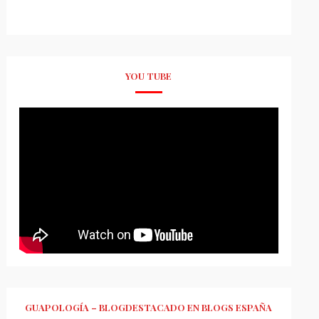
YOU TUBE
GUAPOLOGÍA – BLOGDESTACADO EN BLOGS ESPAÑA