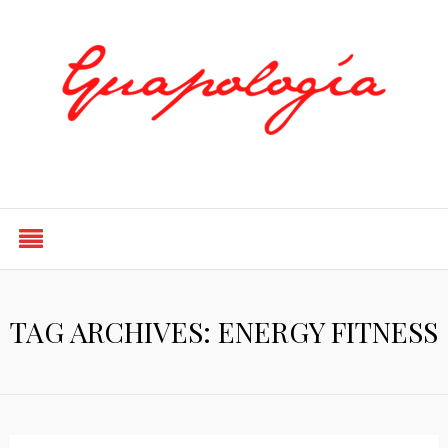
Styled by Paty
TAG ARCHIVES: ENERGY FITNESS