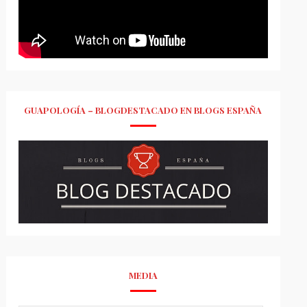
GUAPOLOGÍA – BLOGDESTACADO EN BLOGS ESPAÑA
MEDIA