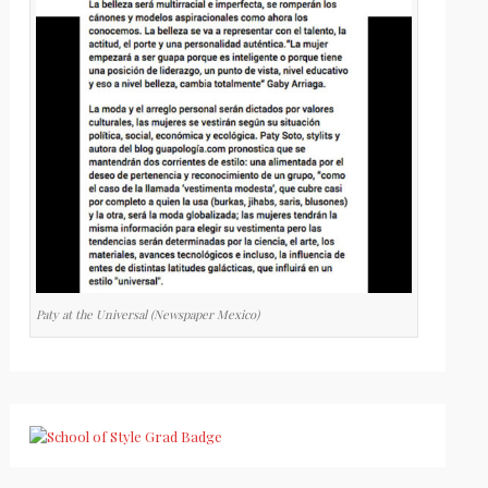
Paty at the Universal (Newspaper Mexico)