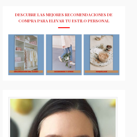
DESCUBRE LAS MEJORES RECOMENDACIONES DE
COMPRA PARA ELEVAR TU ESTILO PERSONAL