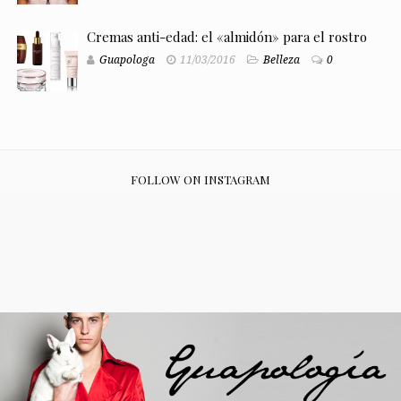
Cremas anti-edad: el «almidón» para el rostro
Guapologa
11/03/2016
Belleza
0
FOLLOW ON INSTAGRAM