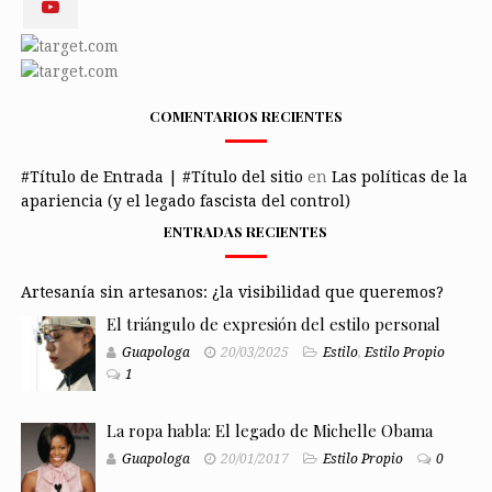
COMENTARIOS RECIENTES
#Título de Entrada | #Título del sitio
en
Las políticas de la
apariencia (y el legado fascista del control)
ENTRADAS RECIENTES
Artesanía sin artesanos: ¿la visibilidad que queremos?
El triángulo de expresión del estilo personal
Guapologa
20/03/2025
Estilo
,
Estilo Propio
1
La ropa habla: El legado de Michelle Obama
Guapologa
20/01/2017
Estilo Propio
0