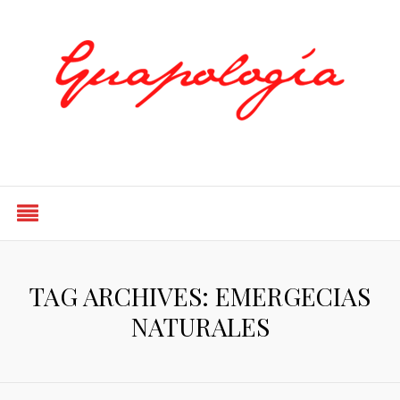
Styled by Paty
TAG ARCHIVES: EMERGECIAS
NATURALES