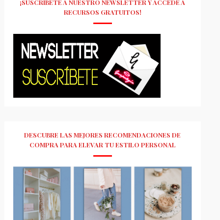
¡SUSCRÍBETE A NUESTRO NEWSLETTER Y ACCEDE A
RECURSOS GRATUITOS!
DESCUBRE LAS MEJORES RECOMENDACIONES DE
COMPRA PARA ELEVAR TU ESTILO PERSONAL