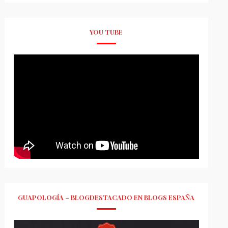
YOU TUBE
GUAPOLOGÍA – BLOGDESTACADO EN BLOGS ESPAÑA