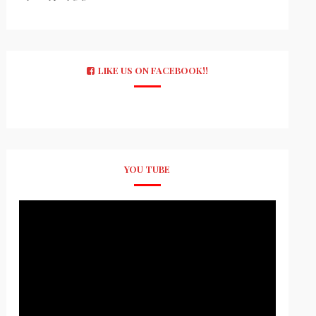
LIKE US ON FACEBOOK!!
YOU TUBE