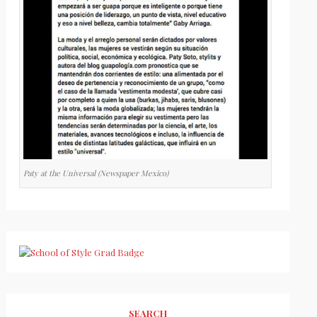
Paty at the Universal (Newspaper Mexico)
SEARCH