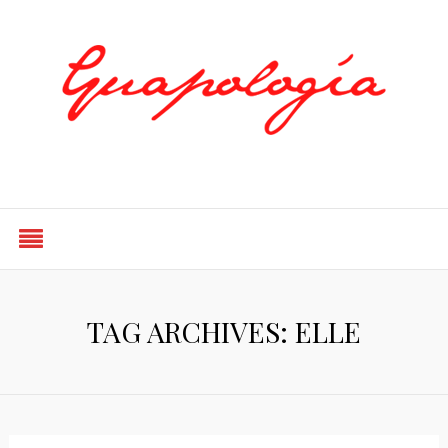
Styled by Paty
TAG ARCHIVES: ELLE