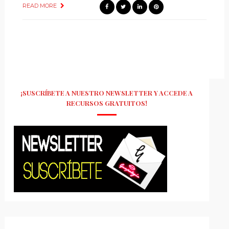
READ MORE
¡SUSCRÍBETE A NUESTRO NEWSLETTER Y ACCEDE A
RECURSOS GRATUITOS!